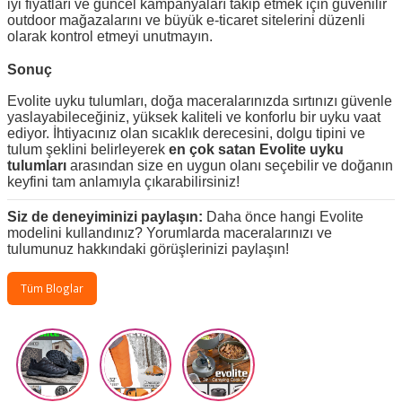
iyi fiyatları ve güncel kampanyaları takip etmek için güvenilir
outdoor mağazalarını ve büyük e-ticaret sitelerini düzenli
olarak kontrol etmeyi unutmayın.
Sonuç
Evolite uyku tulumları, doğa maceralarınızda sırtınızı güvenle
yaslayabileceğiniz, yüksek kaliteli ve konforlu bir uyku vaat
ediyor. İhtiyacınız olan sıcaklık derecesini, dolgu tipini ve
tulum şeklini belirleyerek
en çok satan Evolite uyku
tulumları
arasından size en uygun olanı seçebilir ve doğanın
keyfini tam anlamıyla çıkarabilirsiniz!
Siz de deneyiminizi paylaşın:
Daha önce hangi Evolite
modelini kullandınız? Yorumlarda maceralarınızı ve
tulumunuz hakkındaki görüşlerinizi paylaşın!
Tüm Bloglar