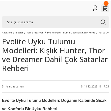
Anasayfa
Bloglar
Kamp Yaparken
Evolite Uyku Tulumu Modelleri: Kışlık Hunter, Thor ve Dre
Evolite Uyku Tulumu
Modelleri: Kışlık Hunter, Thor
ve Dreamer Dahil Çok Satanlar
Rehberi
Kamp Yaparken
11-12-2025
17:23
Evolite Uyku Tulumu Modelleri: Doğanın Kalbinde Sıcak
ve Konforlu Bir Uyku Rehberi