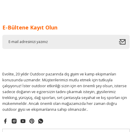
E-Bültene Kayıt Olun
Evolite, 20 yıldır Outdoor pazarında dış giyim ve kamp ekipmanları
konusunda uzmandır. Müşterilerimizi mutlu etmek için tutkuyla
çalışıyoruz! İster outdoor etkinliği sizin için en önemli şey olsun, isterse
sadece doğanın ve egzersizin tadını çıkarmak isteyin, giysilerimiz
trekking, yürüyüş, dağ sporları, sırt çantasıyla seyahat ve kış sporları için
mükemmeldir. Ancak önemli olan mağazamızda her zaman doğru
outdoor giysi ve ekipmanlarına sahip olmanızdır..