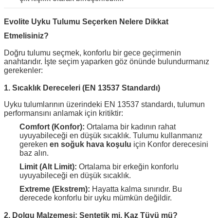
Evolite Uyku Tulumu Seçerken Nelere Dikkat
Etmelisiniz?
Doğru tulumu seçmek, konforlu bir gece geçirmenin
anahtarıdır. İşte seçim yaparken göz önünde bulundurmanız
gerekenler:
1. Sıcaklık Dereceleri (EN 13537 Standardı)
Uyku tulumlarının üzerindeki EN 13537 standardı, tulumun
performansını anlamak için kritiktir:
Comfort (Konfor):
Ortalama bir kadının rahat
uyuyabileceği en düşük sıcaklık. Tulumu kullanmanız
gereken
en soğuk hava koşulu
için Konfor derecesini
baz alın.
Limit (Alt Limit):
Ortalama bir erkeğin konforlu
uyuyabileceği en düşük sıcaklık.
Extreme (Ekstrem):
Hayatta kalma sınırıdır. Bu
derecede konforlu bir uyku mümkün değildir.
2. Dolgu Malzemesi: Sentetik mi, Kaz Tüyü mü?