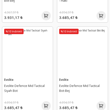
Bot-Bej
- Haki
4.367,97 ₺
4.094,97 ₺
3.931,17 ₺
3.685,47 ₺
%10 İndirimli
%10 İndirimli
Evolite
Evolite
Evolite Defence Mid Tactical
Evolite Defence Mid Tactical
Siyah Bot
Bot-Bej
4.094,97 ₺
4.094,97 ₺
3.685,47 ₺
3.685,47 ₺