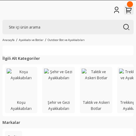
Anasayfa
Ayakkabı ve Botlar
Outdoor Bot ve Ayakkabıları
İlgili Alt Kategoriler
Koşu
Şehir ve Gezi
Taktik ve Askeri
Trekking
Ayakkabıları
Ayakkabıları
Botlar
Ayakkab
Markalar