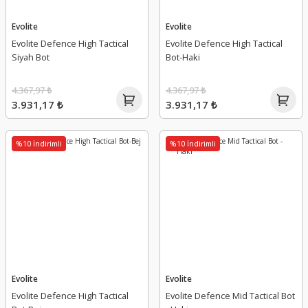
Evolite
Evolite
Evolite Defence High Tactical
Evolite Defence High Tactical
Siyah Bot
Bot-Haki
4.367,97 ₺
4.367,97 ₺
3.931,17 ₺
3.931,17 ₺
%10 İndirimli
%10 İndirimli
Evolite
Evolite
Evolite Defence High Tactical
Evolite Defence Mid Tactical Bot