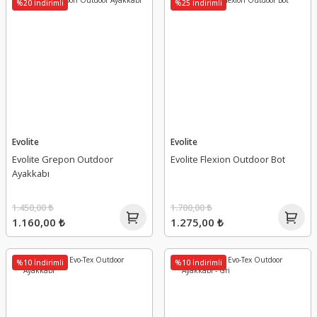
%20 İndirimli
%25 İndirimli
Evolite
Evolite
Evolite Grepon Outdoor
Evolite Flexion Outdoor Bot
Ayakkabı
1.450,00 ₺
1.700,00 ₺
1.160,00 ₺
1.275,00 ₺
%10 İndirimli
%10 İndirimli