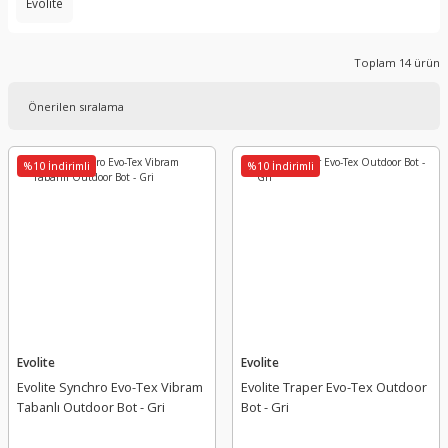
Evolite
Toplam 14 ürün
%10 İndirimli
%10 İndirimli
Evolite
Evolite
Evolite Synchro Evo-Tex Vibram
Evolite Traper Evo-Tex Outdoor
Tabanlı Outdoor Bot - Gri
Bot - Gri