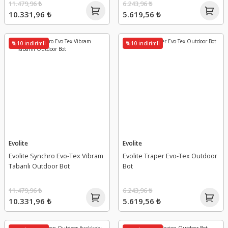
11.479,96 ₺
6.243,96 ₺
10.331,96 ₺
5.619,56 ₺
%10 İndirimli
%10 İndirimli
Evolite
Evolite
Evolite Synchro Evo-Tex Vibram
Evolite Traper Evo-Tex Outdoor
Tabanlı Outdoor Bot
Bot
11.479,96 ₺
6.243,96 ₺
10.331,96 ₺
5.619,56 ₺