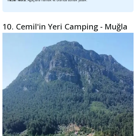
Yazar Notu:
Ağaçlara hamak ve branda asmak yasak.
10. Cemil'in Yeri Camping - Muğla