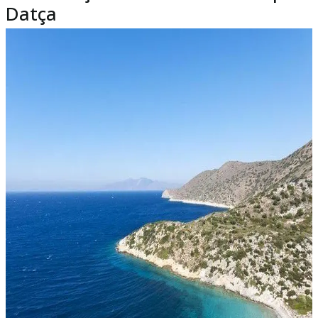
Datça