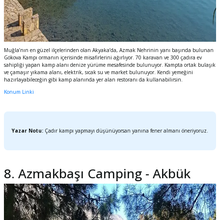
Muğla’nın en güzel ilçelerinden olan Akyaka’da, Azmak Nehrinin yanı başında bulunan
Gökova Kampı ormanın içerisinde misafirlerini ağırlıyor. 70 karavan ve 300 çadıra ev
sahipliği yapan kamp alanı denize yürüme mesafesinde bulunuyor.
Kampta ortak bulaşık
ve çamaşır yıkama alanı, elektrik, sıcak su ve market bulunuyor. Kendi yemeğini
hazırlayabileceğin gibi kamp alanında yer alan restoranı da kullanabilirsin.
Konum Linki
Yazar Notu:
Çadır kampı yapmayı düşünüyorsan yanına fener almanı öneriyoruz.
8. Azmakbaşı Camping - Akbük