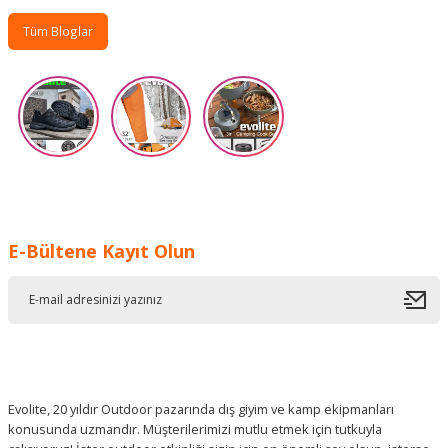
Tüm Bloglar
E-Bültene Kayıt Olun
Evolite, 20 yıldır Outdoor pazarında dış giyim ve kamp ekipmanları
konusunda uzmandır. Müşterilerimizi mutlu etmek için tutkuyla