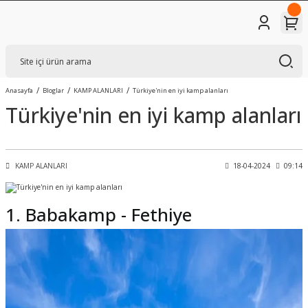
Anasayfa
Bloglar
KAMP ALANLARI
Türkiye'nin en iyi kamp alanları
Türkiye'nin en iyi kamp alanları
KAMP ALANLARI
18-04-2024
09:14
1. Babakamp - Fethiye