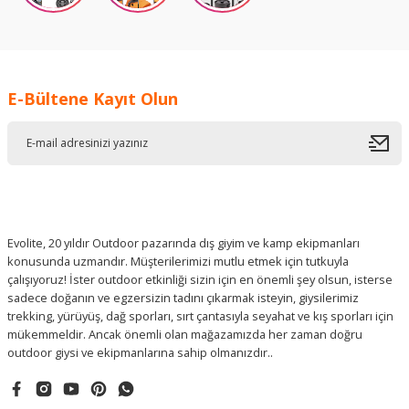
E-Bültene Kayıt Olun
Evolite, 20 yıldır Outdoor pazarında dış giyim ve kamp ekipmanları
konusunda uzmandır. Müşterilerimizi mutlu etmek için tutkuyla
çalışıyoruz! İster outdoor etkinliği sizin için en önemli şey olsun, isterse
sadece doğanın ve egzersizin tadını çıkarmak isteyin, giysilerimiz
trekking, yürüyüş, dağ sporları, sırt çantasıyla seyahat ve kış sporları için
mükemmeldir. Ancak önemli olan mağazamızda her zaman doğru
outdoor giysi ve ekipmanlarına sahip olmanızdır..