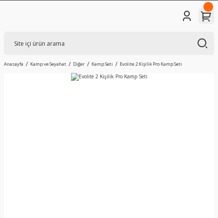
Anasayfa
Kamp ve Seyahat
Diğer
Kamp Seti
Evolite 2 Kişilik Pro Kamp Seti