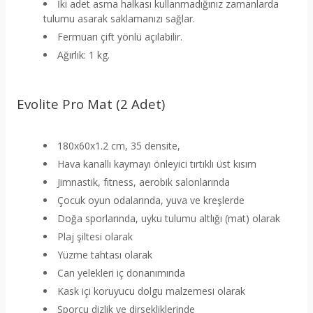
İki adet asma halkası kullanmadığınız zamanlarda
tulumu asarak saklamanızı sağlar.
Fermuarı çift yönlü açılabilir.
Ağırlık: 1 kg.
Evolite Pro Mat (2 Adet)
180x60x1.2 cm, 35 densite,
Hava kanallı kaymayı önleyici tırtıklı üst kısım
Jimnastik, fıtness, aerobik salonlarında
Çocuk oyun odalarında, yuva ve kreşlerde
Doğa sporlarında, uyku tulumu altlığı (mat) olarak
Plaj şiltesi olarak
Yüzme tahtası olarak
Can yelekleri iç donanımında
Kask içi koruyucu dolgu malzemesi olarak
Sporcu dizlik ve dirsekliklerinde