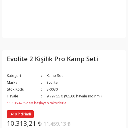
Evolite 2 Kişilik Pro Kamp Seti
Kategori
Kamp Seti
Marka
Evolite
Stok Kodu
E-0030
Havale
9.797,55 ₺ (%5,00 havale indirimi)
*1.106,42 ₺ den başlayan taksitlerle!
%10 İndirimli
10.313,21 ₺
11.459,13 ₺