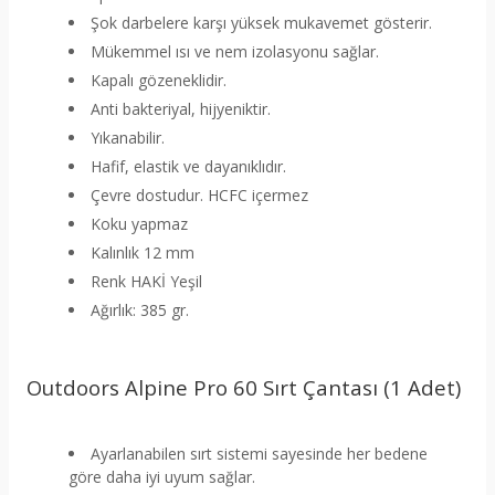
Şok darbelere karşı yüksek mukavemet gösterir.
Mükemmel ısı ve nem izolasyonu sağlar.
Kapalı gözeneklidir.
Anti bakteriyal, hijyeniktir.
Yıkanabilir.
Hafif, elastik ve dayanıklıdır.
Çevre dostudur. HCFC içermez
Koku yapmaz
Kalınlık 12 mm
Renk HAKİ Yeşil
Ağırlık: 385 gr.
Outdoors Alpine Pro 60 Sırt Çantası (1 Adet)
Ayarlanabilen sırt sistemi sayesinde her bedene
göre daha iyi uyum sağlar.