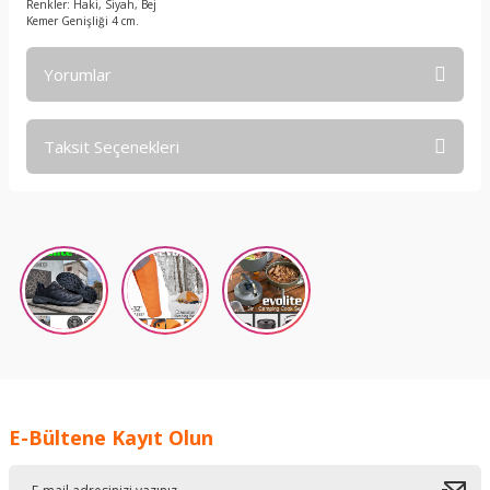
Renkler: Haki, Siyah, Bej
Kemer Genişliği 4 cm.
Yorumlar
Taksit Seçenekleri
Bu ürüne ilk yorumu siz yapın!
Yorum Yaz
E-Bültene Kayıt Olun