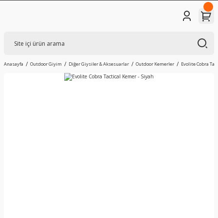
Anasayfa
Outdoor Giyim
Diğer Giysiler & Aksesuarlar
Outdoor Kemerler
Evolite Cobra Tac