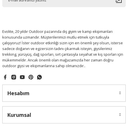
Evolite, 20 yıldır Outdoor pazarında dış giyim ve kamp ekipmanları
konusunda uzmandır. Müşterilerimizi mutlu etmek için tutkuyla
çalışıyoruz! İster outdoor etkinliği sizin için en önemli şey olsun, isterse
sadece doğanın ve egzersizin tadını çıkarmak isteyin, giysilerimiz
trekking, yürüyüş, dağ sporları, sırt çantasıyla seyahat ve kış sporları için
mükemmeldir. Ancak önemli olan mağazamızda her zaman doğru
outdoor giysi ve ekipmanlarına sahip olmanızdır..
Hesabım
Kurumsal