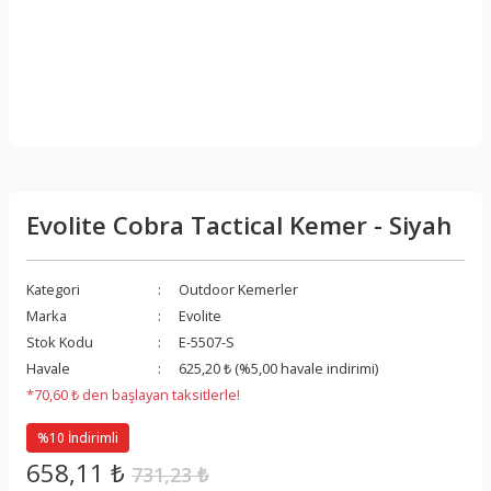
Evolite Cobra Tactical Kemer - Siyah
Kategori
Outdoor Kemerler
Marka
Evolite
Stok Kodu
E-5507-S
Havale
625,20 ₺ (%5,00 havale indirimi)
*70,60 ₺ den başlayan taksitlerle!
%10 İndirimli
658,11 ₺
731,23 ₺