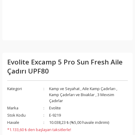
Evolite Excamp 5 Pro Sun Fresh Aile
Çadırı UPF80
Kategori
Kamp ve Seyahat
,
Aile Kamp Çadırları
,
Kamp Çadırları ve Bivaklar
,
3 Mevsim
Çadırlar
Marka
Evolite
Stok Kodu
E-9219
Havale
10.038,23 ₺ (%5,00 havale indirimi)
*1.133,60 ₺ den başlayan taksitlerle!