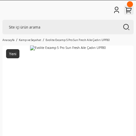
Anasayfa
Kamp ve Seyahat
Evolite Excamp 5 Pro Sun Fresh Aile Çadırı UPF80
Yeni