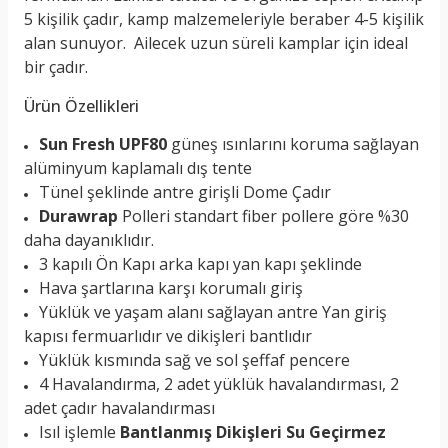
5 kişilik çadır, kamp malzemeleriyle beraber 4-5 kişilik
alan sunuyor. Ailecek uzun süreli kamplar için ideal
bir çadır.
Ürün Özellikleri
Sun Fresh UPF80
güneş ısınlarını koruma sağlayan
alüminyum kaplamalı dış tente
Tünel şeklinde antre girişli Dome Çadır
Durawrap
Polleri standart fiber pollere göre %30
daha dayanıklıdır.
3 kapılı Ön Kapı arka kapı yan kapı şeklinde
Hava şartlarına karşı korumalı giriş
Yüklük ve yaşam alanı sağlayan antre Yan giriş
kapısı fermuarlıdır ve dikişleri bantlıdır
Yüklük kısmında sağ ve sol şeffaf pencere
4 Havalandırma, 2 adet yüklük havalandırması, 2
adet çadır havalandırması
Isıl işlemle
Bantlanmış Dikişleri Su Geçirmez