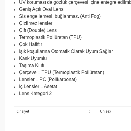
UV koruması da gözlük çerçevesi içine entegre edilmiş
Geniş Açılı Oval Lens
Sis engellemesi, buğlanmaz. (Anti Fog)
Çizilmez lensler
Çift (Double) Lens
Termoplastik Poliüretan (TPU)
Çok Hafiftir
Işık koşullarına Otomatik Olarak Uyum Sağlar
Kask Uyumlu
Taşıma Kılıfı
Çerçeve = TPU (Termoplastik Poliüretan)
Lensler = PC (Polikarbonat)
İç Lensler = Asetat
Lens Kategori 2
Cinsiyet
:
Unisex