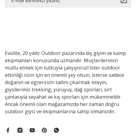
Evolite, 20 yıldır Outdoor pazarında dış giyim ve kamp
ekipmanları konusunda uzmandır. Müşterilerimizi
mutlu etmek için tutkuyla çalışıyoruz! İster outdoor
etkinliği sizin için en önemli şey olsun, isterse sadece
doğanın ve egzersizin tadını çıkarmak isteyin,
giysilerimiz trekking, yürüyüş, dağ sporları, sırt
çantasıyla seyahat ve kış sporları için mükemmeldir.
Ancak önemli olan mağazamızda her zaman doğru
outdoor giysi ve ekipmanlarına sahip olmanızdır..