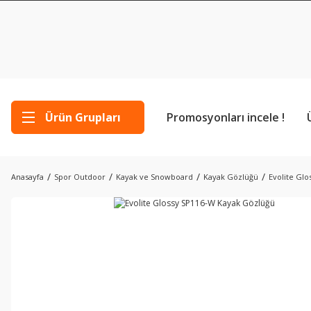
Ürün Grupları
Promosyonları incele !
Anasayfa
Spor Outdoor
Kayak ve Snowboard
Kayak Gözlüğü
Evolite Gl