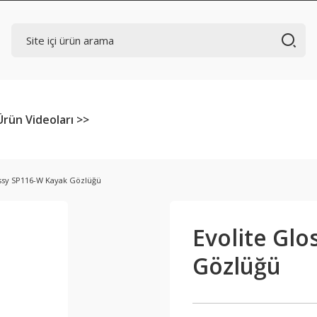
Ürün Videoları >>
ossy SP116-W Kayak Gözlüğü
Evolite Gl
Gözlüğü