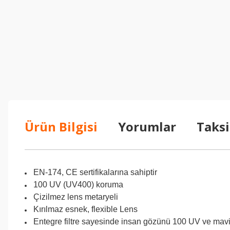
Ürün Bilgisi
Yorumlar
Taksi
EN-174, CE sertifikalarına sahiptir
100 UV (UV400) koruma
Çizilmez lens metaryeli
Kırılmaz esnek, flexible Lens
Entegre filtre sayesinde insan gözünü 100 UV ve mavi 