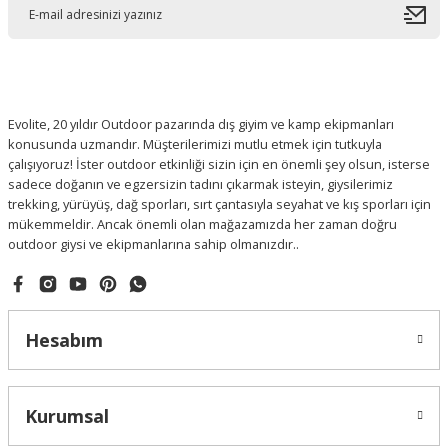
Evolite, 20 yıldır Outdoor pazarında dış giyim ve kamp ekipmanları
konusunda uzmandır. Müşterilerimizi mutlu etmek için tutkuyla
çalışıyoruz! İster outdoor etkinliği sizin için en önemli şey olsun, isterse
sadece doğanın ve egzersizin tadını çıkarmak isteyin, giysilerimiz
trekking, yürüyüş, dağ sporları, sırt çantasıyla seyahat ve kış sporları için
mükemmeldir. Ancak önemli olan mağazamızda her zaman doğru
outdoor giysi ve ekipmanlarına sahip olmanızdır..
Hesabım
Kurumsal