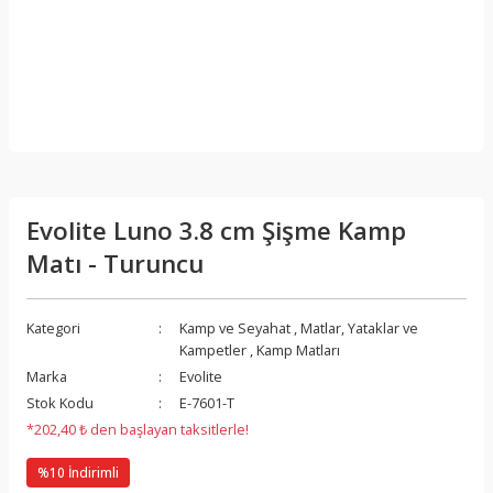
Evolite Luno 3.8 cm Şişme Kamp
Matı - Turuncu
Kategori
Kamp ve Seyahat
,
Matlar, Yataklar ve
Kampetler
,
Kamp Matları
Marka
Evolite
Stok Kodu
E-7601-T
*202,40 ₺ den başlayan taksitlerle!
%10 İndirimli