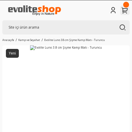
Anasayfa
Kamp ve Seyahat
Evolite Luno 3.8 cm Şişme Kamp Matı - Turuncu
Yeni