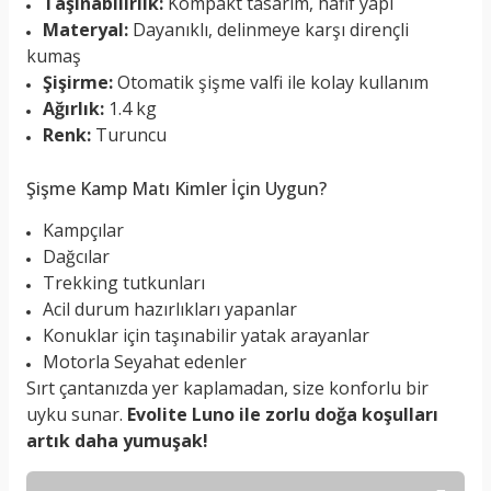
Taşınabilirlik:
Kompakt tasarım, hafif yapı
Materyal:
Dayanıklı, delinmeye karşı dirençli
kumaş
Şişirme:
Otomatik şişme valfi ile kolay kullanım
Ağırlık:
1.4 kg
Renk:
Turuncu
Şişme Kamp Matı Kimler İçin Uygun?
Kampçılar
Dağcılar
Trekking tutkunları
Acil durum hazırlıkları yapanlar
Konuklar için taşınabilir yatak arayanlar
Motorla Seyahat edenler
Sırt çantanızda yer kaplamadan, size konforlu bir
uyku sunar.
Evolite Luno ile zorlu doğa koşulları
artık daha yumuşak!