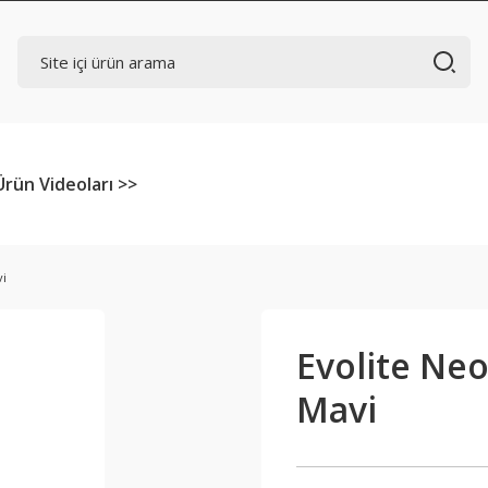
Ürün Videoları >>
vi
Evolite Neo
Mavi