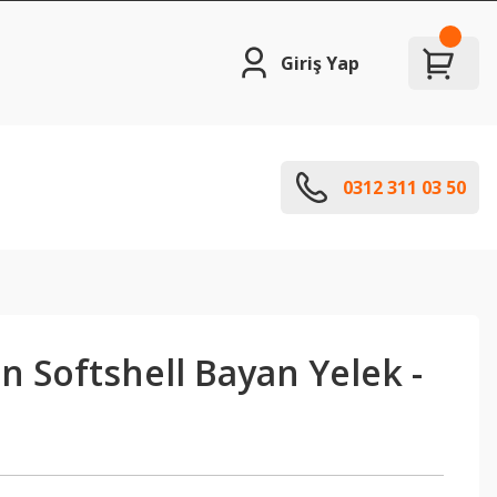
Giriş Yap
0312 311 03 50
n Softshell Bayan Yelek -