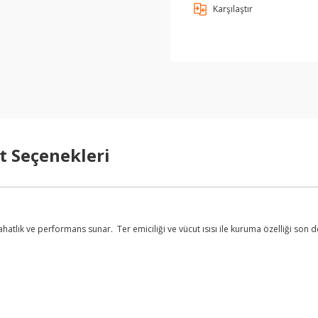
Karşılaştır
t Seçenekleri
ık ve performans sunar. Ter emiciliği ve vücut ısısı ile kuruma özelliği son de