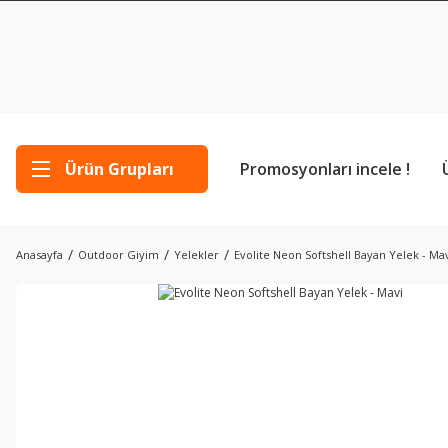
Ürün Grupları
Promosyonları incele !
Anasayfa
Outdoor Giyim
Yelekler
Evolite Neon Softshell Bayan Yelek - Ma