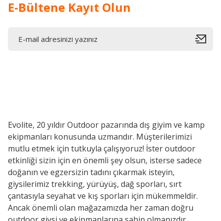
E-Bültene Kayıt Olun
Evolite, 20 yıldır Outdoor pazarında dış giyim ve kamp
ekipmanları konusunda uzmandır. Müşterilerimizi
mutlu etmek için tutkuyla çalışıyoruz! İster outdoor
etkinliği sizin için en önemli şey olsun, isterse sadece
doğanın ve egzersizin tadını çıkarmak isteyin,
giysilerimiz trekking, yürüyüş, dağ sporları, sırt
çantasıyla seyahat ve kış sporları için mükemmeldir.
Ancak önemli olan mağazamızda her zaman doğru
outdoor giysi ve ekipmanlarına sahip olmanızdır..