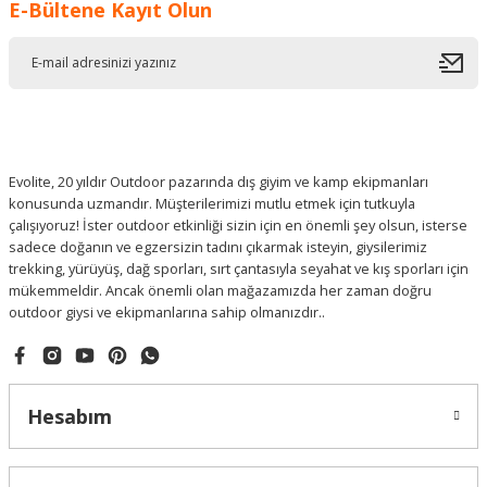
E-Bültene Kayıt Olun
Evolite, 20 yıldır Outdoor pazarında dış giyim ve kamp ekipmanları
konusunda uzmandır. Müşterilerimizi mutlu etmek için tutkuyla
çalışıyoruz! İster outdoor etkinliği sizin için en önemli şey olsun, isterse
sadece doğanın ve egzersizin tadını çıkarmak isteyin, giysilerimiz
trekking, yürüyüş, dağ sporları, sırt çantasıyla seyahat ve kış sporları için
mükemmeldir. Ancak önemli olan mağazamızda her zaman doğru
outdoor giysi ve ekipmanlarına sahip olmanızdır..
Hesabım