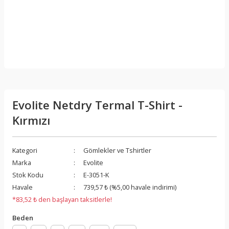
Evolite Netdry Termal T-Shirt -
Kırmızı
Kategori
Gömlekler ve Tshirtler
Marka
Evolite
Stok Kodu
E-3051-K
Havale
739,57 ₺ (%5,00 havale indirimi)
*83,52 ₺ den başlayan taksitlerle!
Beden