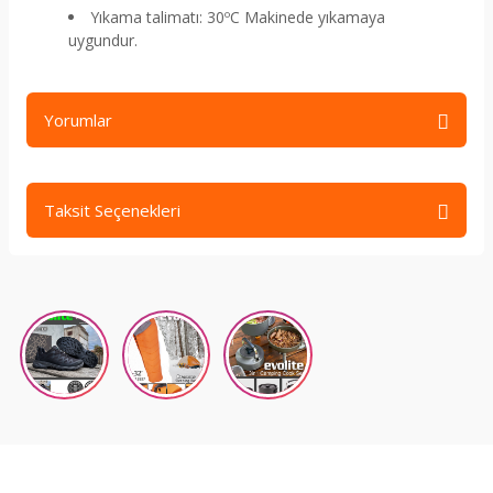
Yıkama talimatı: 30ºC Makinede yıkamaya
uygundur.
Yorumlar
Taksit Seçenekleri
Bu ürüne ilk yorumu siz yapın!
Yorum Yaz