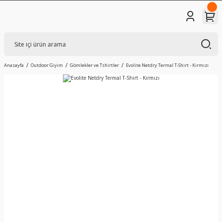
Anasayfa
Outdoor Giyim
Gömlekler ve Tshirtler
Evolite Netdry Termal T-Shirt - Kırmızı