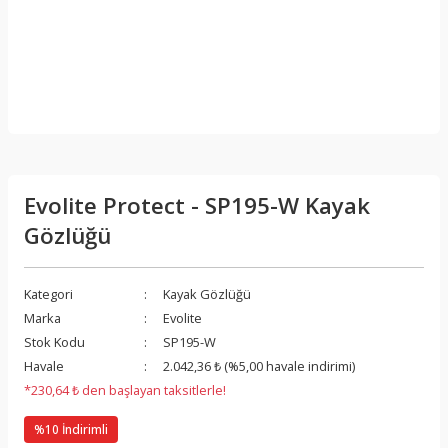
Evolite Protect - SP195-W Kayak
Gözlüğü
Kategori
Kayak Gözlüğü
Marka
Evolite
Stok Kodu
SP195-W
Havale
2.042,36 ₺ (%5,00 havale indirimi)
*230,64 ₺ den başlayan taksitlerle!
%10 İndirimli