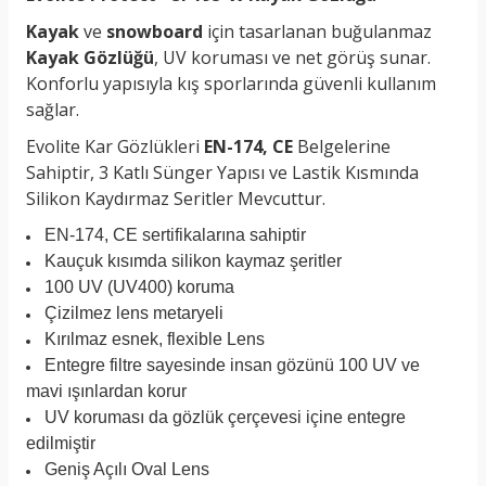
Kayak
ve
snowboard
için tasarlanan buğulanmaz
Kayak Gözlüğü
, UV koruması ve net görüş sunar.
Konforlu yapısıyla kış sporlarında güvenli kullanım
sağlar.
Evolite Kar Gözlükleri
EN-174, CE
Belgelerine
Sahiptir, 3 Katlı Sünger Yapısı ve Lastik Kısmında
Silikon Kaydırmaz Seritler Mevcuttur.
EN-174, CE sertifikalarına sahiptir
Kauçuk kısımda silikon kaymaz şeritler
100 UV (UV400) koruma
Çizilmez lens metaryeli
Kırılmaz esnek, flexible Lens
Entegre filtre sayesinde insan gözünü 100 UV ve
mavi ışınlardan korur
UV koruması da gözlük çerçevesi içine entegre
edilmiştir
Geniş Açılı Oval Lens