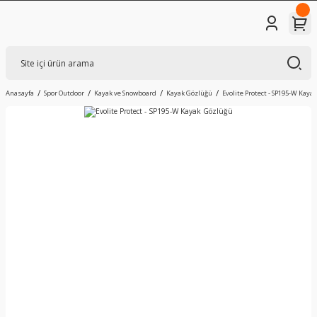
Anasayfa
Spor Outdoor
Kayak ve Snowboard
Kayak Gözlüğü
Evolite Protect - SP195-W Kaya