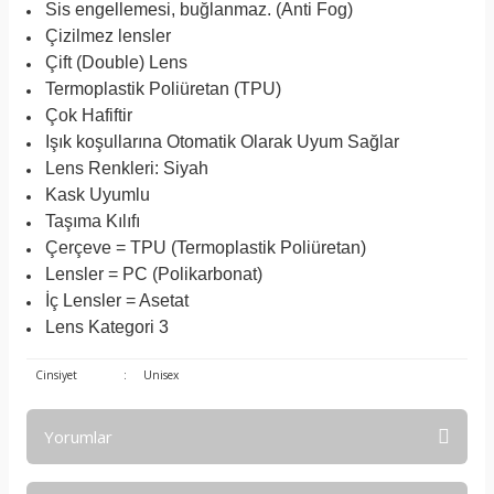
Sis engellemesi, buğlanmaz. (Anti Fog)
Çizilmez lensler
Çift (Double) Lens
Termoplastik Poliüretan (TPU)
Çok Hafiftir
Işık koşullarına Otomatik Olarak Uyum Sağlar
Lens Renkleri: Siyah
Kask Uyumlu
Taşıma Kılıfı
Çerçeve = TPU (Termoplastik Poliüretan)
Lensler = PC (Polikarbonat)
İç Lensler = Asetat
Lens Kategori 3
Cinsiyet
:
Unisex
Yorumlar