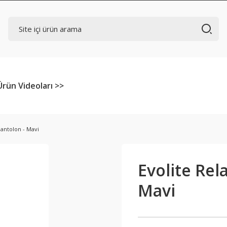
Ürün Videoları >>
Pantolon - Mavi
Evolite Rel
Mavi