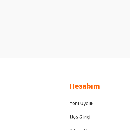
Yorum Yaz
Hesabım
Yeni Üyelik
Üye Girişi