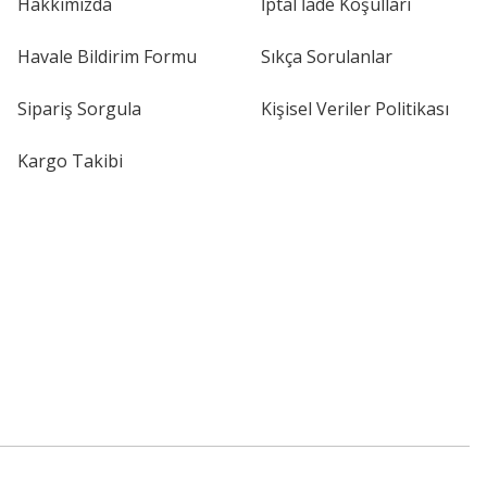
Hakkımızda
İptal İade Koşullari
Havale Bildirim Formu
Sıkça Sorulanlar
Sipariş Sorgula
Kişisel Veriler Politikası
Kargo Takibi