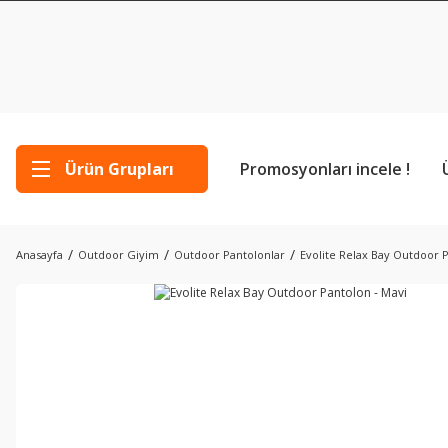
Ürün Grupları
Promosyonları incele !
Anasayfa
Outdoor Giyim
Outdoor Pantolonlar
Evolite Relax Bay Outdoor 