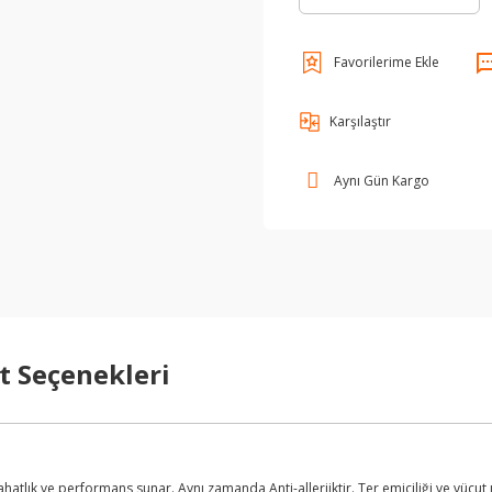
Karşılaştır
Aynı Gün Kargo
t Seçenekleri
k ve performans sunar. Aynı zamanda Anti-allerjiktir. Ter emiciliği ve vücut ısı