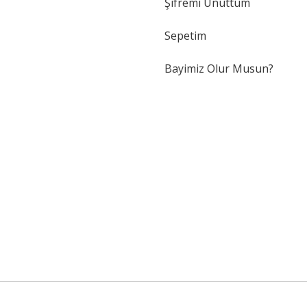
Şifremi Unuttum
Sepetim
Bayimiz Olur Musun?