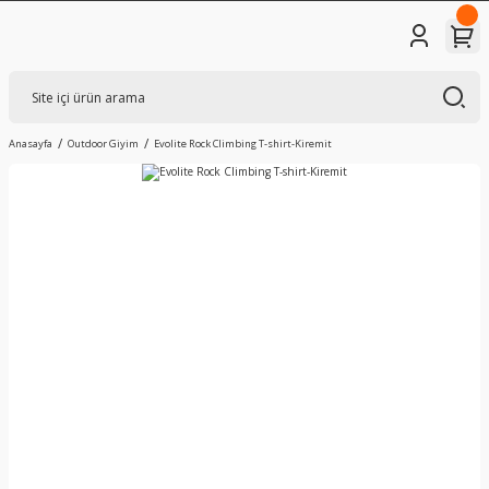
Anasayfa
Outdoor Giyim
Evolite Rock Climbing T-shirt-Kiremit