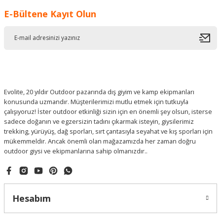
E-Bültene Kayıt Olun
Evolite, 20 yıldır Outdoor pazarında dış giyim ve kamp ekipmanları
konusunda uzmandır. Müşterilerimizi mutlu etmek için tutkuyla
çalışıyoruz! İster outdoor etkinliği sizin için en önemli şey olsun, isterse
sadece doğanın ve egzersizin tadını çıkarmak isteyin, giysilerimiz
trekking, yürüyüş, dağ sporları, sırt çantasıyla seyahat ve kış sporları için
mükemmeldir. Ancak önemli olan mağazamızda her zaman doğru
outdoor giysi ve ekipmanlarına sahip olmanızdır..
Hesabım