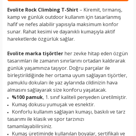
Evolite Rock Climbing T-Shirt
– Kiremit, tırmanış,
kamp ve günlük outdoor kullanım için tasarlanmış
hafif ve nefes alabilir yapısıyla maksimum konfor
sunar. Rahat kesimi ve dayanıklı kumaşıyla aktif
hareketlerde özgürlük sağlar.
Evolite marka tişörtler
her zevke hitap eden özgün
tasarımları ile zamanın sınırlarını ortadan kaldırarak
günlük yaşamınıza taşıyor. Doğru parçalar ile
birleştirildiğinde her ortama uyum sağlayan tişörtler,
pamuklu dokuları ile yaz aylarında cildinizin hava
almasını sağlayarak size konforu yaşatacak.
%100 pamuk
, 1. sınıf kaliteli penyeden üretilmiştir.
Kumaş dokusu yumuşak ve esnektir.
Konforlu kullanım sağlayan kumaşı, baskılı ve tarz
tasarımı ile klasik ve spor tarzınızı
tamamlayabilirsiniz.
Kumaş üretiminde kullanılan boyalar, sertifikalı ve