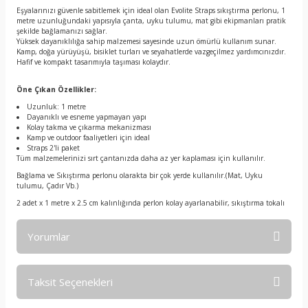
Eşyalarınızı güvenle sabitlemek için ideal olan Evolite Straps sıkıştırma perlonu, 1
metre uzunluğundaki yapısıyla çanta, uyku tulumu, mat gibi ekipmanları pratik
şekilde bağlamanızı sağlar.
Yüksek dayanıklılığa sahip malzemesi sayesinde uzun ömürlü kullanım sunar.
Kamp, doğa yürüyüşü, bisiklet turları ve seyahatlerde vazgeçilmez yardımcınızdır.
Hafif ve kompakt tasarımıyla taşıması kolaydır.
Öne Çıkan Özellikler:
Uzunluk: 1 metre
Dayanıklı ve esneme yapmayan yapı
Kolay takma ve çıkarma mekanizması
Kamp ve outdoor faaliyetleri için ideal
Straps 2'li paket
Tüm malzemelerinizi sırt çantanızda daha az yer kaplaması için kullanılır.
Bağlama ve Sıkıştırma perlonu olarakta bir çok yerde kullanılır.(Mat, Uyku
tulumu, Çadır Vb.)
2 adet x 1 metre x 2.5 cm kalınlığında perlon kolay ayarlanabilir, sıkıştırma tokalı
Yorumlar
Taksit Seçenekleri
Bu ürüne ilk yorumu siz yapın!