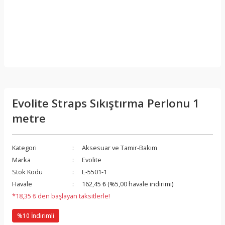
Evolite Straps Sıkıştırma Perlonu 1
metre
Kategori
Aksesuar ve Tamir-Bakım
Marka
Evolite
Stok Kodu
E-5501-1
Havale
162,45 ₺ (%5,00 havale indirimi)
*18,35 ₺ den başlayan taksitlerle!
%10 İndirimli