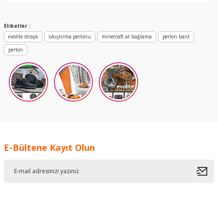
Yorum Yaz
Etiketler :
evolite straps
sıkıştırma perlonu
minecraft at bağlama
perlon bant
perlon
E-Bültene Kayıt Olun