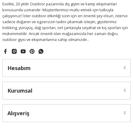
Evolite, 20 yıldır Outdoor pazarında dış giyim ve kamp ekipmanları
konusunda uzmandır. Müşterilerimizi mutlu etmek için tutkuyla
çalışıyoruz! İster outdoor etkinliği sizin için en önemli şey olsun, isterse
sadece doğanın ve egzersizin tadını çıkarmak isteyin, giysilerimiz
trekking, yürüyüş, dağ sporları, sırt çantasıyla seyahat ve kış sporları için
mükemmeldir. Ancak önemli olan mağazamızda her zaman doğru
outdoor giysi ve ekipmanlarına sahip olmanızdır..
Hesabım
Kurumsal
Alışveriş