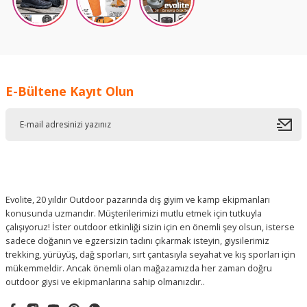
E-Bültene Kayıt Olun
Evolite, 20 yıldır Outdoor pazarında dış giyim ve kamp ekipmanları
konusunda uzmandır. Müşterilerimizi mutlu etmek için tutkuyla
çalışıyoruz! İster outdoor etkinliği sizin için en önemli şey olsun, isterse
sadece doğanın ve egzersizin tadını çıkarmak isteyin, giysilerimiz
trekking, yürüyüş, dağ sporları, sırt çantasıyla seyahat ve kış sporları için
mükemmeldir. Ancak önemli olan mağazamızda her zaman doğru
outdoor giysi ve ekipmanlarına sahip olmanızdır..