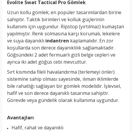
Evolite Swat Tactical Pro Gömlek
Uzun kollu gömlek; en popüler tasarımlardan birine
sahiptir. Taktik birimleri ve kolluk güçlerinin
kullanımı için uygundur. Ripstop (yırtılmaz) kumaştan
yapılmıştır. Renk solmasına karşı korumalı, lekelere
ve suya dayanıklı
indantren
kaplamalıdır. En zor
koşullarda son derece dayanıklılık sağlamaktadır.
Göğsündeki 2 adet fermuarlı gizli belge cepleri ve
ayrıca iki adet göğüs cebi mevcuttur.
Sırt kısmında fileli havalandırma (terlemeyi önler)
sistemine sahip olması sayesinde, ılıman iklimlerde
bile rahatlığı sağlayan bir gömlek modelidir. İşlevsel,
hafif ve son derece dayanıklı tasarıma sahiptir.
Görevde veya gündelik olarak kullanıma uygundur.
Avantajları
Hafif, rahat ve dayanıklı