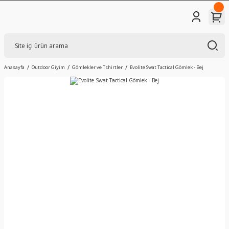
Anasayfa
Outdoor Giyim
Gömlekler ve Tshirtler
Evolite Swat Tactical Gömlek - Bej