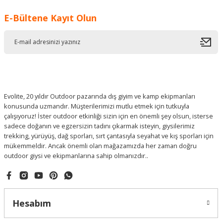
E-Bültene Kayıt Olun
Evolite, 20 yıldır Outdoor pazarında dış giyim ve kamp ekipmanları
konusunda uzmandır. Müşterilerimizi mutlu etmek için tutkuyla
çalışıyoruz! İster outdoor etkinliği sizin için en önemli şey olsun, isterse
sadece doğanın ve egzersizin tadını çıkarmak isteyin, giysilerimiz
trekking, yürüyüş, dağ sporları, sırt çantasıyla seyahat ve kış sporları için
mükemmeldir. Ancak önemli olan mağazamızda her zaman doğru
outdoor giysi ve ekipmanlarına sahip olmanızdır..
Hesabım