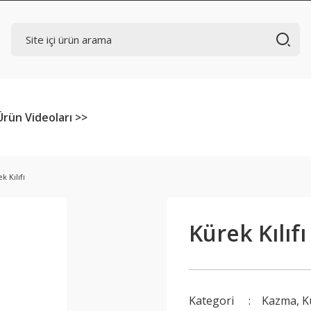
Ürün Videoları >>
k Kılıfı
Kürek Kılıfı
Kategori
Kazma, Kü