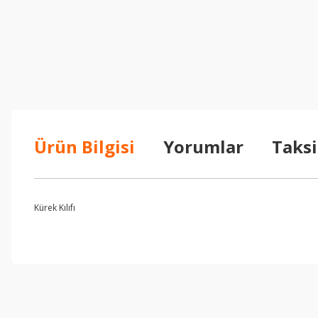
Ürün Bilgisi
Yorumlar
Taksi
Kürek Kılıfı