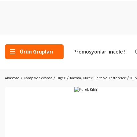
Ürün Grupları
Promosyonları incele !
Anasayfa
Kamp ve Seyahat
Diğer
Kazma, Kürek, Balta ve Testereler
Küre