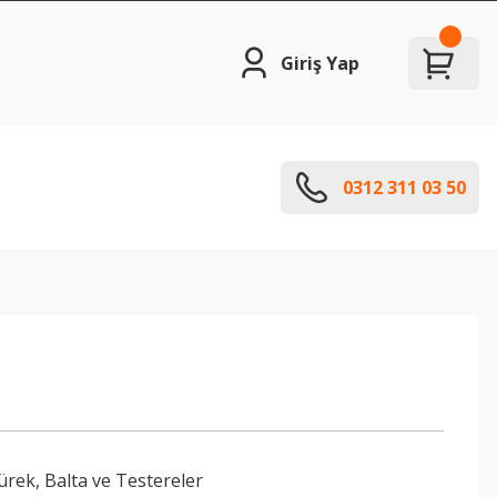
Giriş Yap
0312 311 03 50
rek, Balta ve Testereler