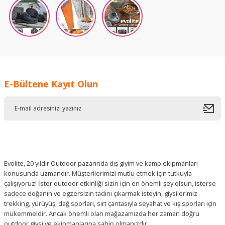
E-Bültene Kayıt Olun
Evolite, 20 yıldır Outdoor pazarında dış giyim ve kamp ekipmanları
konusunda uzmandır. Müşterilerimizi mutlu etmek için tutkuyla
çalışıyoruz! İster outdoor etkinliği sizin için en önemli şey olsun, isterse
sadece doğanın ve egzersizin tadını çıkarmak isteyin, giysilerimiz
trekking, yürüyüş, dağ sporları, sırt çantasıyla seyahat ve kış sporları için
mükemmeldir. Ancak önemli olan mağazamızda her zaman doğru
outdoor giysi ve ekipmanlarına sahip olmanızdır..