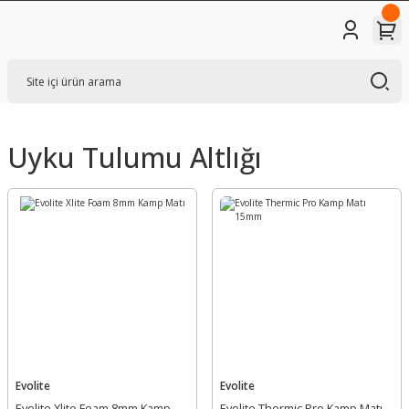
Uyku Tulumu Altlığı
Evolite
Evolite
Evolite Xlite Foam 8mm Kamp
Evolite Thermic Pro Kamp Matı