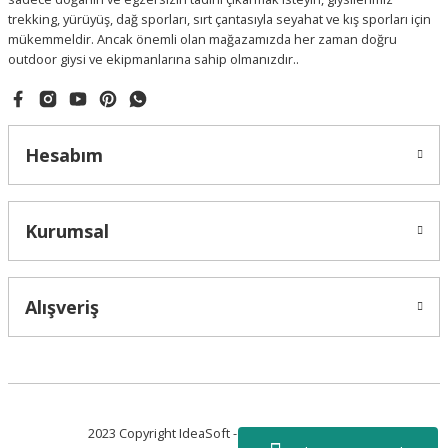
trekking, yürüyüş, dağ sporları, sırt çantasıyla seyahat ve kış sporları için
mükemmeldir. Ancak önemli olan mağazamızda her zaman doğru
outdoor giysi ve ekipmanlarına sahip olmanızdır..
Hesabım
Kurumsal
Alışveriş
2023 Copyright IdeaSoft - Tüm Hakları Saklıdır.