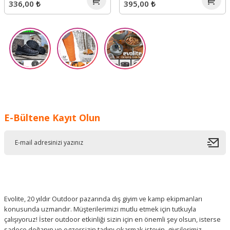
336,00 ₺
395,00 ₺
E-Bültene Kayıt Olun
Evolite, 20 yıldır Outdoor pazarında dış giyim ve kamp ekipmanları
konusunda uzmandır. Müşterilerimizi mutlu etmek için tutkuyla
çalışıyoruz! İster outdoor etkinliği sizin için en önemli şey olsun, isterse
sadece doğanın ve egzersizin tadını çıkarmak isteyin, giysilerimiz