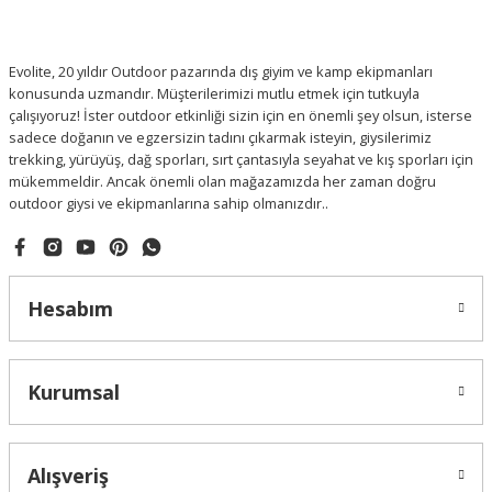
Evolite, 20 yıldır Outdoor pazarında dış giyim ve kamp ekipmanları
konusunda uzmandır. Müşterilerimizi mutlu etmek için tutkuyla
çalışıyoruz! İster outdoor etkinliği sizin için en önemli şey olsun, isterse
sadece doğanın ve egzersizin tadını çıkarmak isteyin, giysilerimiz
trekking, yürüyüş, dağ sporları, sırt çantasıyla seyahat ve kış sporları için
mükemmeldir. Ancak önemli olan mağazamızda her zaman doğru
outdoor giysi ve ekipmanlarına sahip olmanızdır..
Hesabım
Kurumsal
Alışveriş