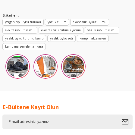
Yorum Yaz
Etiketler :
yorgan tipi uyku tulumu
yazlık tulum
ekonomik uykutulumu
evolite uyku tulumu
evolite uyku tulumu yorum
yazlık uyku tulumu
yazlık uyku tulumu kamp
yazlık uyku seti
kamp malzemeleri
kamp malzemeleri ankara
E-Bültene Kayıt Olun