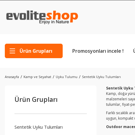
Ürün Grupları
Promosyonları incele !
Anasayfa
Kamp ve Seyahat
Uyku Tulumu
Sentetik Uyku Tulumları
Sentetik Uyku 
Kamp, doğa yürüyü
Ürün Grupları
malzemeleri sayes
tulumlar, fiyat-p
Farklı sıcaklık a
uygun, kompakt v
Sentetik Uyku Tulumları
Outdoor macera