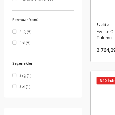
Fermuar Yönü
Evolite
Evolite O
Sağ (5)
Tulumu
Sol (5)
2.764,0
Seçenekler
Sağ (1)
%10 İndir
Sol (1)