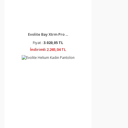
Evolite Bay Xtrm Pro ...
Fiyat :
3.020,05 TL
İndirimli 2.265,04 TL