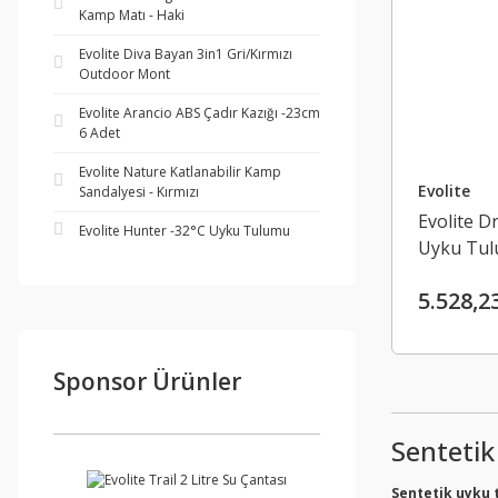
Kamp Matı - Haki
Evolite Diva Bayan 3in1 Gri/Kırmızı
Outdoor Mont
Evolite Arancio ABS Çadır Kazığı -23cm
6 Adet
Evolite Nature Katlanabilir Kamp
Evolite
Sandalyesi - Kırmızı
Evolite D
Evolite Hunter -32°C Uyku Tulumu
Uyku Tulu
5.528,2
Sponsor Ürünler
Sentetik
Sentetik uyku 