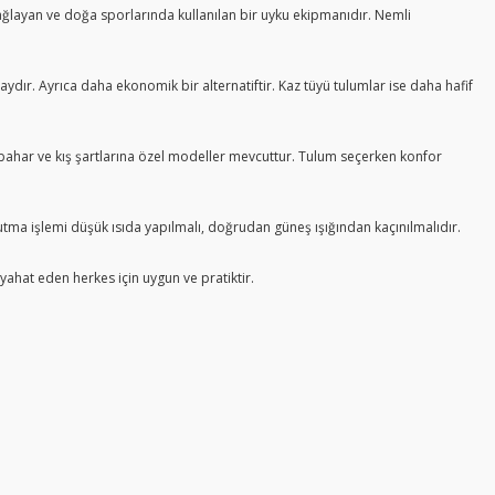
 sağlayan ve doğa sporlarında kullanılan bir uyku ekipmanıdır. Nemli
dır. Ayrıca daha ekonomik bir alternatiftir. Kaz tüyü tulumlar ise daha hafif
onbahar ve kış şartlarına özel modeller mevcuttur. Tulum seçerken konfor
rutma işlemi düşük ısıda yapılmalı, doğrudan güneş ışığından kaçınılmalıdır.
eyahat eden herkes için uygun ve pratiktir.