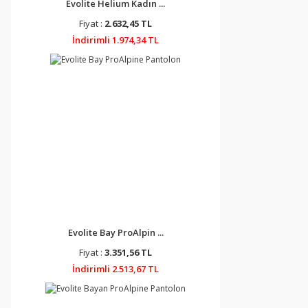
Evolite Helium Kadın ...
Fiyat :
2.632,45 TL
İndirimli 1.974,34 TL
Evolite Bay ProAlpin ...
Fiyat :
3.351,56 TL
İndirimli 2.513,67 TL