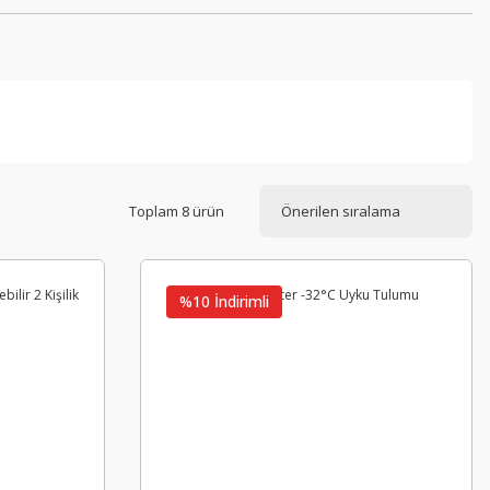
Toplam 8 ürün
%10 İndirimli