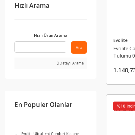
Hızlı Arama
Hızlı Ürün Arama
Evolite
Ara
Evolite 
Tulumu 0
Detaylı Arama
1.140,7
En Populer Olanlar
%10 İndir
Evolite UltraLight Comfort Katlanır