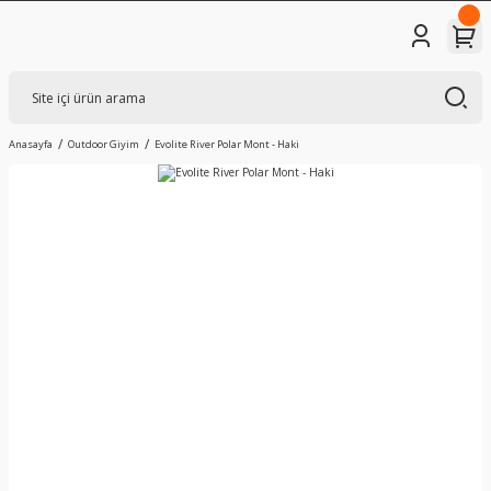
Anasayfa
Outdoor Giyim
Evolite River Polar Mont - Haki