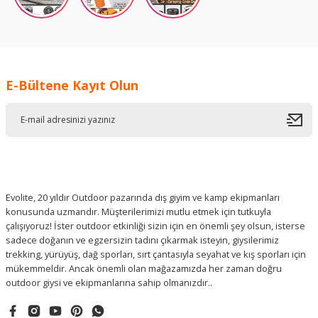
E-Bültene Kayıt Olun
Evolite, 20 yıldır Outdoor pazarında dış giyim ve kamp ekipmanları
konusunda uzmandır. Müşterilerimizi mutlu etmek için tutkuyla
çalışıyoruz! İster outdoor etkinliği sizin için en önemli şey olsun, isterse
sadece doğanın ve egzersizin tadını çıkarmak isteyin, giysilerimiz
trekking, yürüyüş, dağ sporları, sırt çantasıyla seyahat ve kış sporları için
mükemmeldir. Ancak önemli olan mağazamızda her zaman doğru
outdoor giysi ve ekipmanlarına sahip olmanızdır..