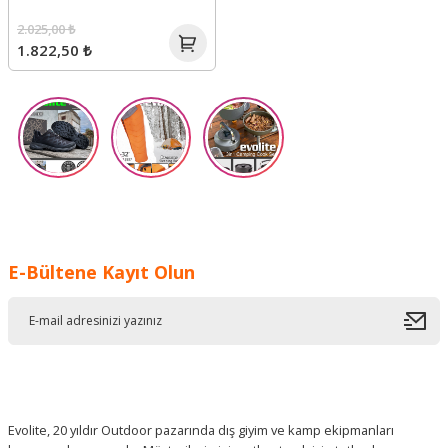
2.025,00 ₺
1.822,50 ₺
E-Bültene Kayıt Olun
Evolite, 20 yıldır Outdoor pazarında dış giyim ve kamp ekipmanları