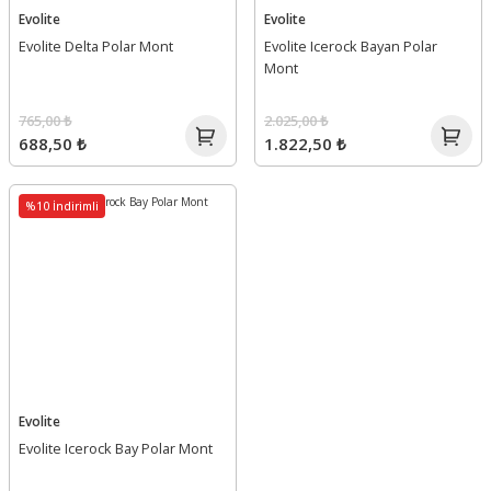
Evolite
Evolite
Evolite Delta Polar Mont
Evolite Icerock Bayan Polar
Mont
765,00 ₺
2.025,00 ₺
688,50 ₺
1.822,50 ₺
%10 İndirimli
Evolite
Evolite Icerock Bay Polar Mont