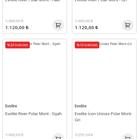
1.400,00 ₺
1.400,00 ₺
1.120,00 ₺
1.120,00 ₺
%20 İndirimli
%10 İndirimli
Evolite
Evolite
Evolite River Polar Mont - Siyah
Evolite İcon Unisex Polar Mont-
Gri
1.400,00 ₺
2.291,24 ₺