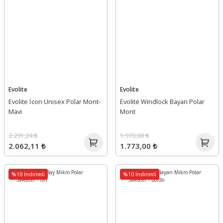
Evolite
Evolite
Evolite İcon Unisex Polar Mont-
Evolite Windlock Bayan Polar
Mavi
Mont
2.291,24 ₺
1.970,00 ₺
2.062,11 ₺
1.773,00 ₺
%10 İndirimli
%10 İndirimli