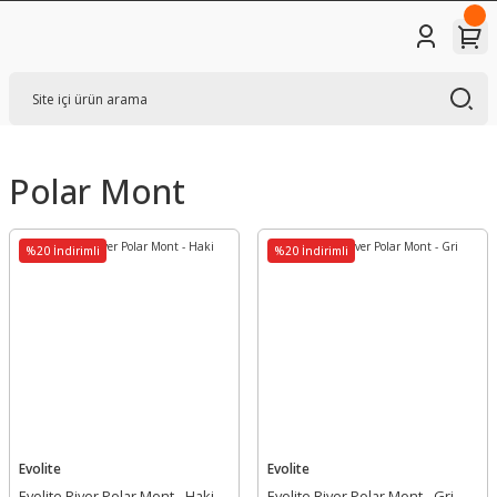
Polar Mont
%20 İndirimli
%20 İndirimli
Evolite
Evolite
Evolite River Polar Mont - Haki
Evolite River Polar Mont - Gri