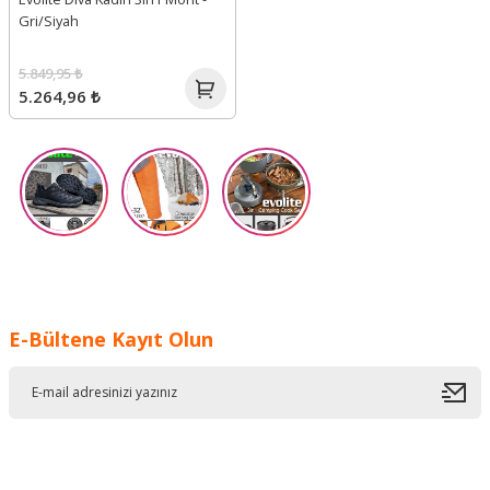
Gri/Siyah
5.849,95 ₺
5.264,96 ₺
E-Bültene Kayıt Olun