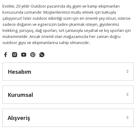
Evolite, 20 yıldır Outdoor pazarında dış giyim ve kamp ekipmanları
konusunda uzmandır. Müşterilerimizi mutlu etmek için tutkuyla
çalışıyoruz! İster outdoor etkinliği sizin için en önemli şey olsun, isterse
sadece doğanın ve egzersizin tadını çıkarmak isteyin, giysilerimiz
trekking, yürüyüş, dağ sporları, sırt çantasıyla seyahat ve kış sporları için
mükemmeldir. Ancak önemli olan mağazamızda her zaman doğru
outdoor giysi ve ekipmanlarına sahip olmanızdır..
Hesabım
Kurumsal
Alışveriş