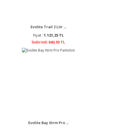
Evolite Trail 2 Litr ...
Fiyat :
1.121,25 TL
İndirimli 840,93 TL
Evolite Bay Xtrm Pro ...