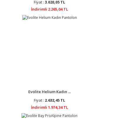
Fiyat :
3.020,05 TL
İndirimli 2.265,04 TL
Evolite Helium Kadın ...
Fiyat :
2.632,45 TL
İndirimli 1.974,34 TL