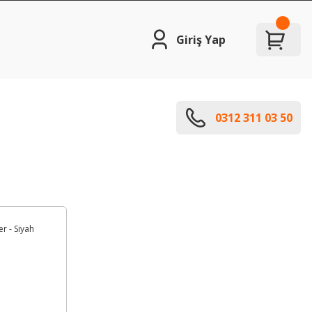
Giriş Yap
0312 311 03 50