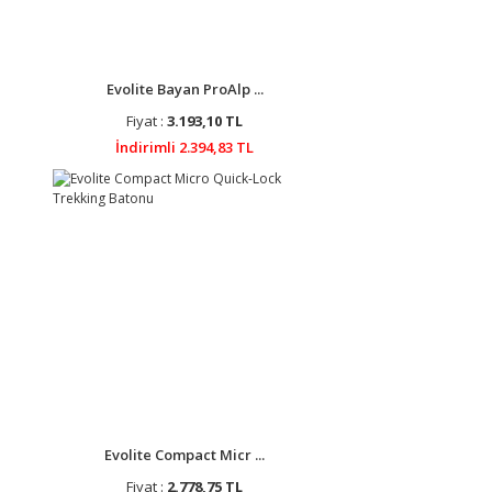
Evolite Bayan ProAlp ...
Fiyat :
3.193,10 TL
İndirimli 2.394,83 TL
Evolite Compact Micr ...
Fiyat :
2.778,75 TL