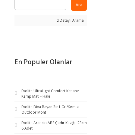
Ara
Detaylı Arama
En Populer Olanlar
Evolite UltraLight Comfort Katlanır
Kamp Matı - Haki
Evolite Diva Bayan 3in1 Gri/Kırmızı
Outdoor Mont
Evolite Arancio ABS Çadır Kazığı -23cm
6 Adet