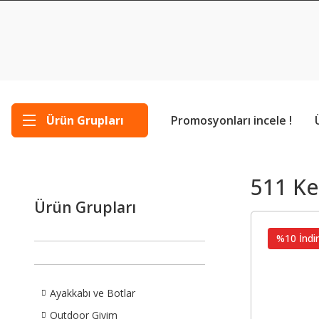
Ürün Grupları
Promosyonları incele !
511 K
Ürün Grupları
%10 İndir
Ayakkabı ve Botlar
Outdoor Giyim