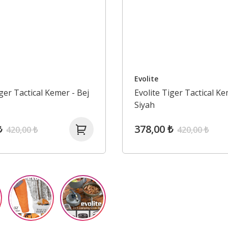
Evolite
iger Tactical Kemer - Bej
Evolite Tiger Tactical Ke
Siyah
₺
378,00 ₺
420,00 ₺
420,00 ₺