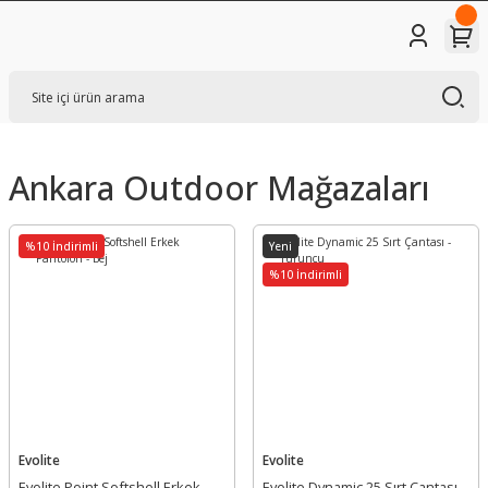
Ankara Outdoor Mağazaları
%10 İndirimli
Yeni
%10 İndirimli
Evolite
Evolite
Evolite Point Softshell Erkek
Evolite Dynamic 25 Sırt Çantası -