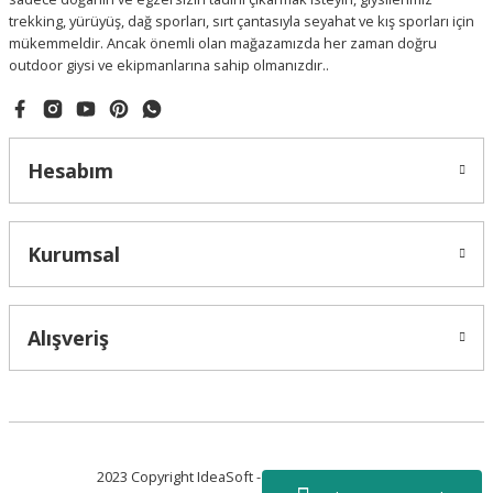
trekking, yürüyüş, dağ sporları, sırt çantasıyla seyahat ve kış sporları için
mükemmeldir. Ancak önemli olan mağazamızda her zaman doğru
outdoor giysi ve ekipmanlarına sahip olmanızdır..
Hesabım
Kurumsal
Alışveriş
2023 Copyright IdeaSoft - Tüm Hakları Saklıdır.