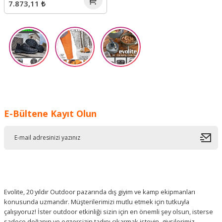
7.873,11 ₺
E-Bültene Kayıt Olun
Evolite, 20 yıldır Outdoor pazarında dış giyim ve kamp ekipmanları
konusunda uzmandır. Müşterilerimizi mutlu etmek için tutkuyla
çalışıyoruz! İster outdoor etkinliği sizin için en önemli şey olsun, isterse
sadece doğanın ve egzersizin tadını çıkarmak isteyin, giysilerimiz