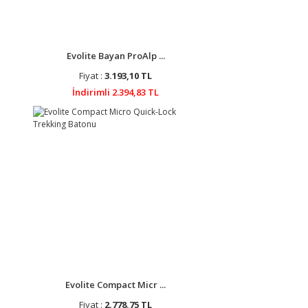
Evolite Bayan ProAlp ...
Fiyat :
3.193,10 TL
İndirimli 2.394,83 TL
Evolite Compact Micr ...
Fiyat :
2.778,75 TL