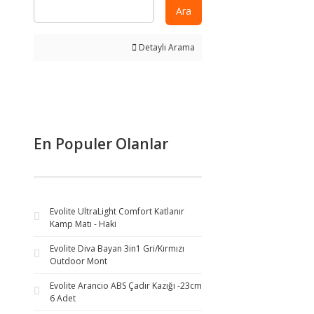
Ara
Detaylı Arama
En Populer Olanlar
Evolite UltraLight Comfort Katlanır
Kamp Matı - Haki
Evolite Diva Bayan 3in1 Gri/Kırmızı
Outdoor Mont
Evolite Arancio ABS Çadır Kazığı -23cm
6 Adet