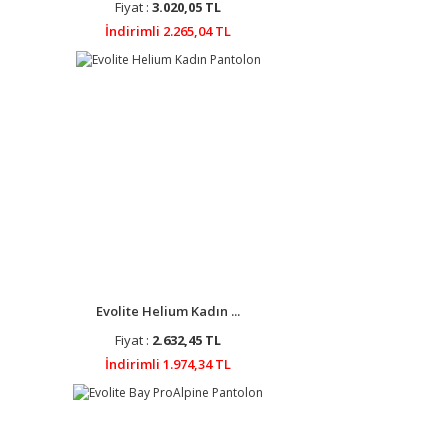
Fiyat :
3.020,05 TL
İndirimli 2.265,04 TL
Evolite Helium Kadın ...
Fiyat :
2.632,45 TL
İndirimli 1.974,34 TL