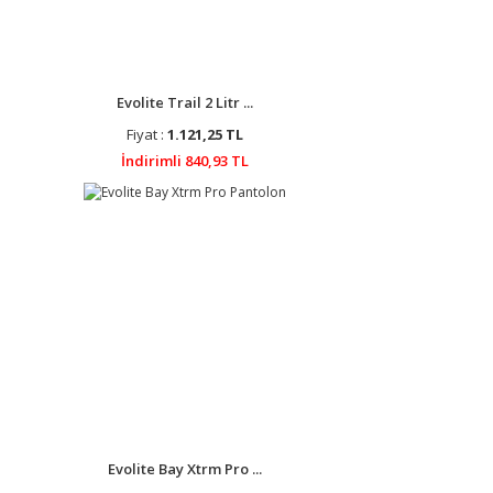
Evolite Trail 2 Litr ...
Fiyat :
1.121,25 TL
İndirimli 840,93 TL
Evolite Bay Xtrm Pro ...