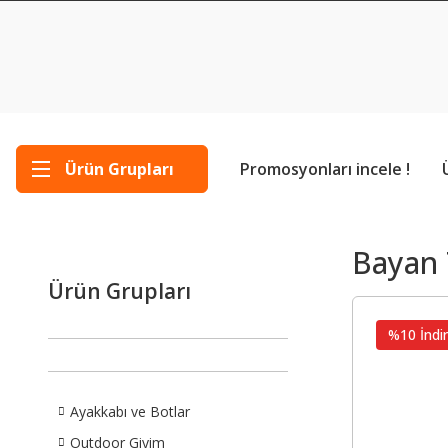
Ürün Grupları
Promosyonları incele !
Bayan 
Ürün Grupları
%10 İndir
Ayakkabı ve Botlar
Outdoor Giyim