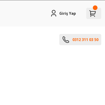
Giriş Yap
0312 311 03 50