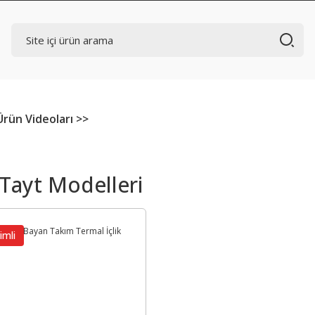
Ürün Videoları >>
Tayt Modelleri
imli