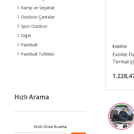
Kamp ve Seyahat
Outdoor Çantalar
Spor Outdoor
Diğer
Paintball
Evolite
Paintball Tüfekler
Evolite F
Termal İçl
1.228,4
Hızlı Arama
Hızlı Ürün Arama