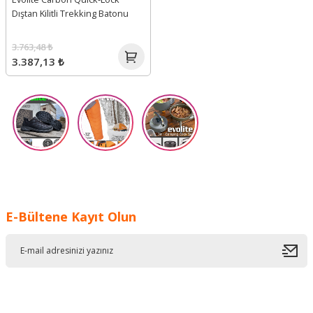
Dıştan Kilitli Trekking Batonu
3.763,48 ₺
3.387,13 ₺
E-Bültene Kayıt Olun