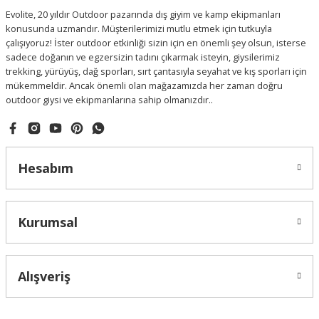
Evolite, 20 yıldır Outdoor pazarında dış giyim ve kamp ekipmanları
konusunda uzmandır. Müşterilerimizi mutlu etmek için tutkuyla
çalışıyoruz! İster outdoor etkinliği sizin için en önemli şey olsun, isterse
sadece doğanın ve egzersizin tadını çıkarmak isteyin, giysilerimiz
trekking, yürüyüş, dağ sporları, sırt çantasıyla seyahat ve kış sporları için
mükemmeldir. Ancak önemli olan mağazamızda her zaman doğru
outdoor giysi ve ekipmanlarına sahip olmanızdır..
Hesabım
Kurumsal
Alışveriş