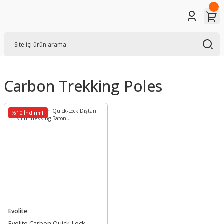
Carbon Trekking Poles
%10 İndirimli
Evolite
Evolite Carbon Quick-Lock