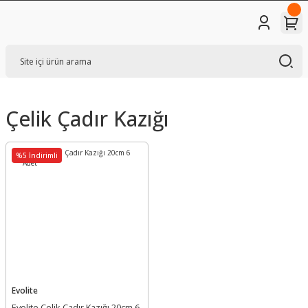
Çelik Çadır Kazığı
%5 İndirimli
Evolite
Evolite Çelik Çadır Kazığı 20cm 6