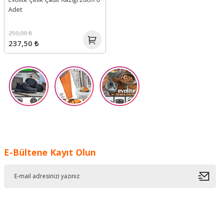
Adet
250,00 ₺
237,50 ₺
E-Bültene Kayıt Olun