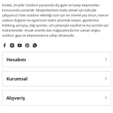
Evolite, 20 yıldır Outdoor pazarında dış giyim ve kamp ekipmanları
konusunda uzmandır. Müşterilerimizi mutlu etmek için tutkuyla
çalışıyoruz! İster outdoor etkinliği sizin için en önemli şey olsun, isterse
sadece doğanın ve egzersizin tadını çıkarmak isteyin, giysilerimiz
trekking, yürüyüş, dağ sporları, sırt çantasıyla seyahat ve kış sporları için
mükemmeldir. Ancak önemli olan mağazamızda her zaman doğru
outdoor giysi ve ekipmanlarına sahip olmanızdır..
Hesabım
Kurumsal
Alışveriş