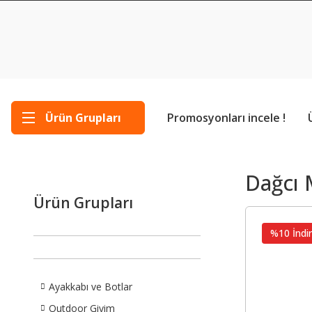
Ürün Grupları
Promosyonları incele !
Dağcı
Ürün Grupları
%10 İndir
Ayakkabı ve Botlar
Outdoor Giyim