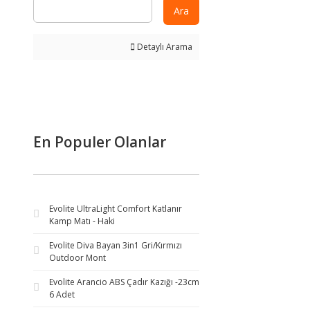
Ara
Detaylı Arama
En Populer Olanlar
Evolite UltraLight Comfort Katlanır
Kamp Matı - Haki
Evolite Diva Bayan 3in1 Gri/Kırmızı
Outdoor Mont
Evolite Arancio ABS Çadır Kazığı -23cm
6 Adet