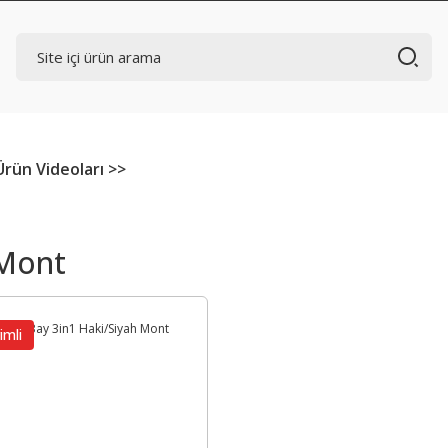
Ürün Videoları >>
 Mont
imli