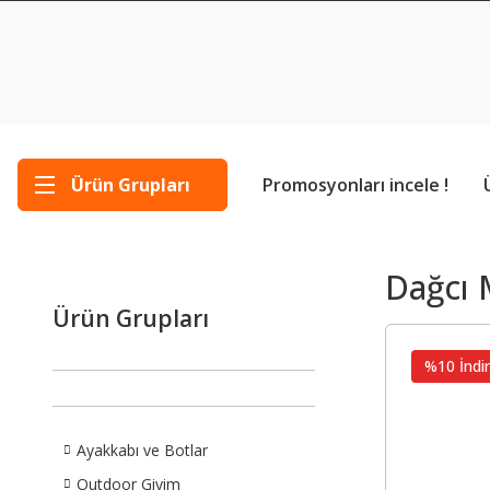
Ürün Grupları
Promosyonları incele !
Dağcı 
Ürün Grupları
%10 İndir
Ayakkabı ve Botlar
Outdoor Giyim