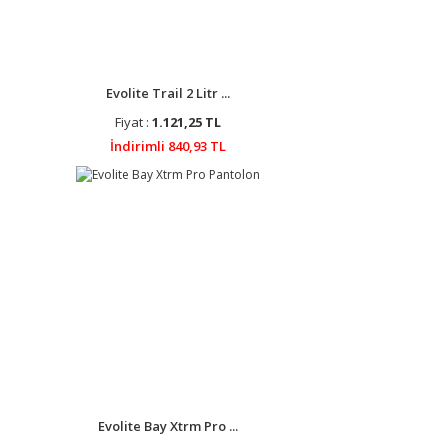
Evolite Trail 2 Litr ...
Fiyat :
1.121,25 TL
İndirimli 840,93 TL
Evolite Bay Xtrm Pro ...