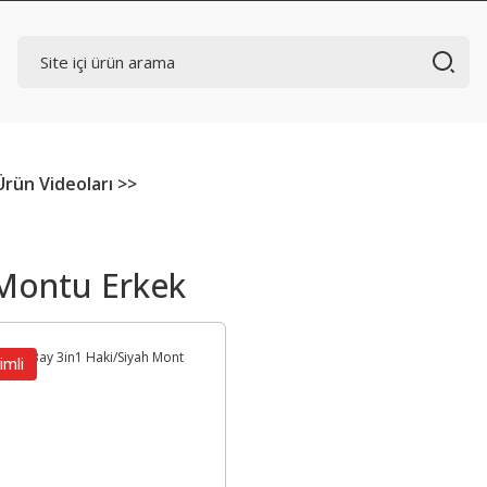
Ürün Videoları >>
Montu Erkek
imli