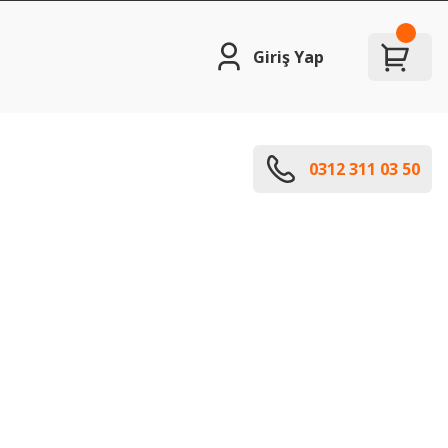
Giriş Yap
0312 311 03 50