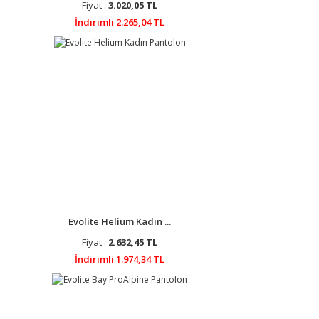
Fiyat :
3.020,05 TL
İndirimli 2.265,04 TL
Evolite Helium Kadın ...
Fiyat :
2.632,45 TL
İndirimli 1.974,34 TL