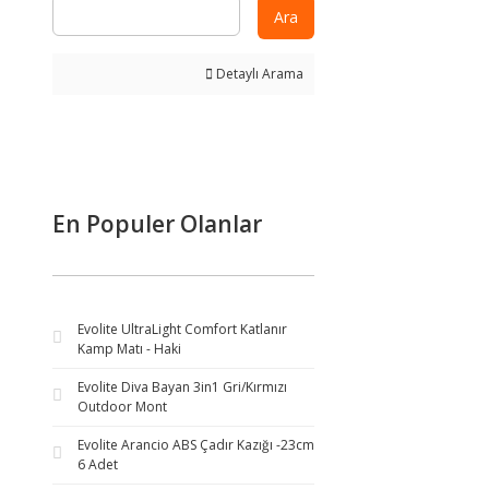
Ara
Detaylı Arama
En Populer Olanlar
Evolite UltraLight Comfort Katlanır
Kamp Matı - Haki
Evolite Diva Bayan 3in1 Gri/Kırmızı
Outdoor Mont
Evolite Arancio ABS Çadır Kazığı -23cm
6 Adet