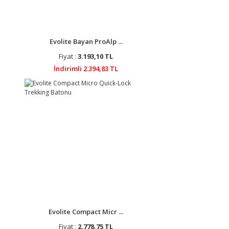
Evolite Bayan ProAlp ...
Fiyat :
3.193,10 TL
İndirimli 2.394,83 TL
Evolite Compact Micr ...
Fiyat :
2.778,75 TL