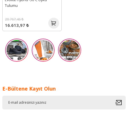
Tulumu
20.767,46 ₺
16.613,97 ₺
E-Bültene Kayıt Olun