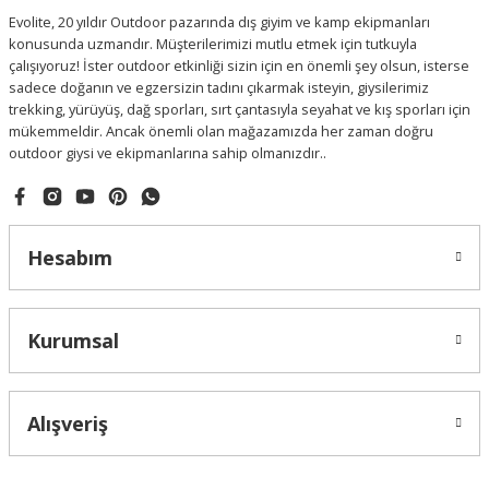
Evolite, 20 yıldır Outdoor pazarında dış giyim ve kamp ekipmanları
konusunda uzmandır. Müşterilerimizi mutlu etmek için tutkuyla
çalışıyoruz! İster outdoor etkinliği sizin için en önemli şey olsun, isterse
sadece doğanın ve egzersizin tadını çıkarmak isteyin, giysilerimiz
trekking, yürüyüş, dağ sporları, sırt çantasıyla seyahat ve kış sporları için
mükemmeldir. Ancak önemli olan mağazamızda her zaman doğru
outdoor giysi ve ekipmanlarına sahip olmanızdır..
Hesabım
Kurumsal
Alışveriş