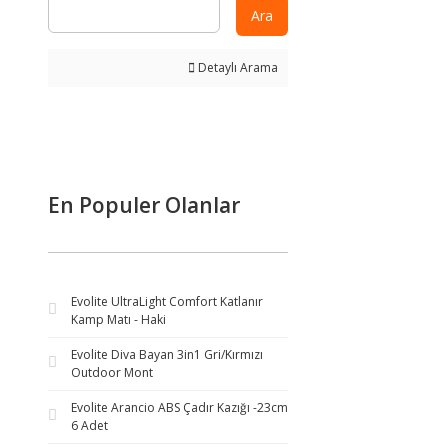
Ara
Detaylı Arama
En Populer Olanlar
Evolite UltraLight Comfort Katlanır
Kamp Matı - Haki
Evolite Diva Bayan 3in1 Gri/Kırmızı
Outdoor Mont
Evolite Arancio ABS Çadır Kazığı -23cm
6 Adet