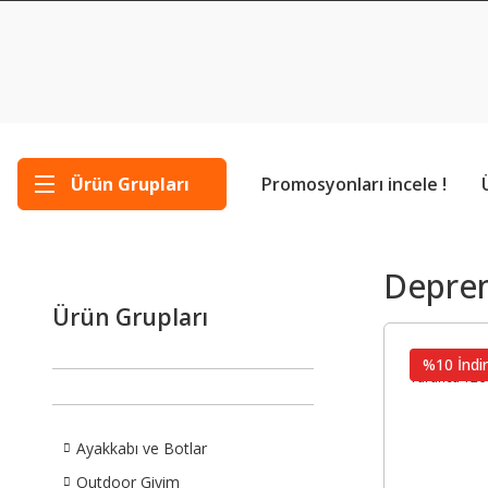
Ürün Grupları
Promosyonları incele !
Deprem
Ürün Grupları
%10 İndir
Ayakkabı ve Botlar
Outdoor Giyim