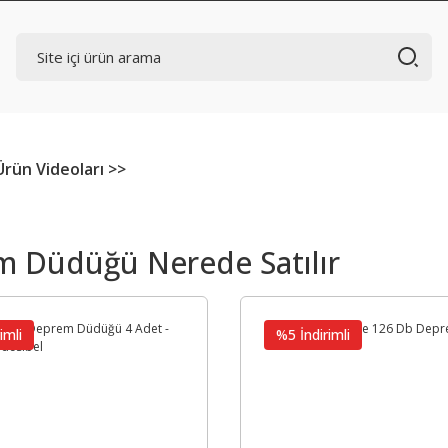
Ürün Videoları >>
 Düdüğü Nerede Satılır
imli
%5 İndirimli