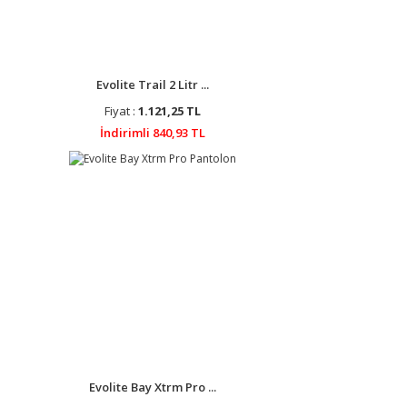
Evolite Trail 2 Litr ...
Fiyat :
1.121,25 TL
İndirimli 840,93 TL
Evolite Bay Xtrm Pro ...