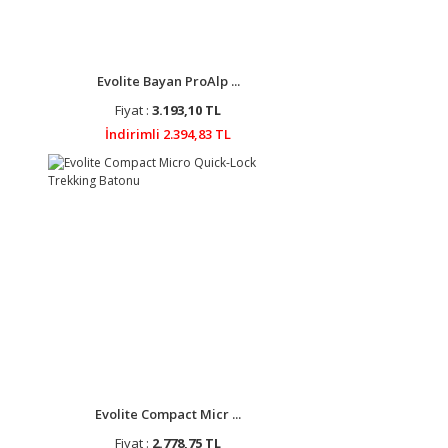
Evolite Bayan ProAlp ...
Fiyat :
3.193,10 TL
İndirimli 2.394,83 TL
Evolite Compact Micr ...
Fiyat :
2.778,75 TL