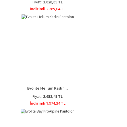
Fiyat :
3.020,05 TL
İndirimli 2.265,04 TL
Evolite Helium Kadın ...
Fiyat :
2.632,45 TL
İndirimli 1.974,34 TL