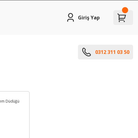
Giriş Yap
0312 311 03 50