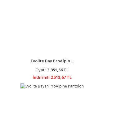
Evolite Bay ProAlpin ...
Fiyat :
3.351,56 TL
İndirimli 2.513,67 TL