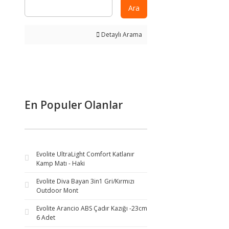
Ara
Detaylı Arama
En Populer Olanlar
Evolite UltraLight Comfort Katlanır
Kamp Matı - Haki
Evolite Diva Bayan 3in1 Gri/Kırmızı
Outdoor Mont
Evolite Arancio ABS Çadır Kazığı -23cm
6 Adet