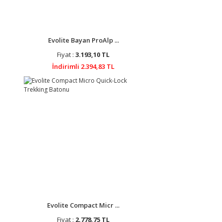
Evolite Bayan ProAlp ...
Fiyat :
3.193,10 TL
İndirimli 2.394,83 TL
Evolite Compact Micr ...
Fiyat :
2.778,75 TL