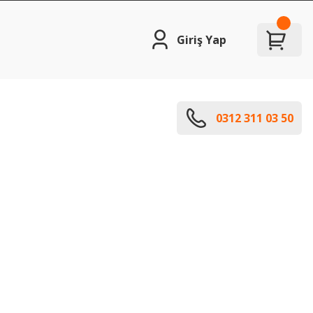
Giriş Yap
0312 311 03 50