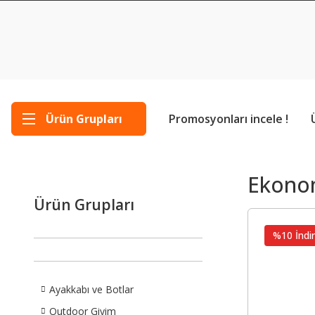
Ürün Grupları
Promosyonları incele !
Ekonom
Ürün Grupları
%10 İndir
Ayakkabı ve Botlar
Outdoor Giyim