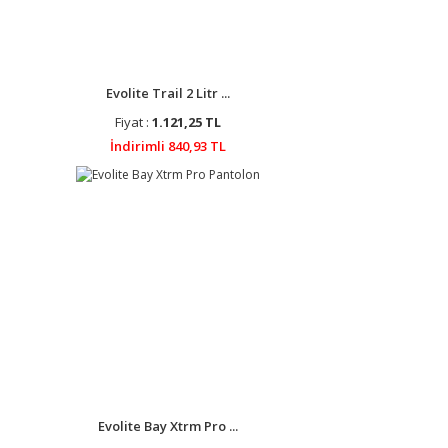
Evolite Trail 2 Litr ...
Fiyat :
1.121,25 TL
İndirimli 840,93 TL
Evolite Bay Xtrm Pro ...