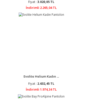
Fiyat :
3.020,05 TL
İndirimli 2.265,04 TL
Evolite Helium Kadın ...
Fiyat :
2.632,45 TL
İndirimli 1.974,34 TL