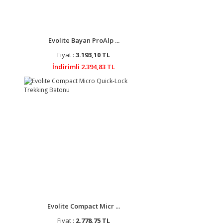
Evolite Bayan ProAlp ...
Fiyat :
3.193,10 TL
İndirimli 2.394,83 TL
Evolite Compact Micr ...
Fiyat :
2.778,75 TL