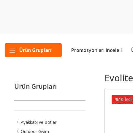
Ürün Grupları
Promosyonları incele !
Evolite
Ürün Grupları
%10 İndir
Ayakkabı ve Botlar
Outdoor Giyim