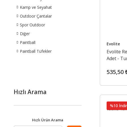
Kamp ve Seyahat
Outdoor Çantalar
Spor Outdoor
Diğer
Paintball
Evolite
Paintball Tüfekler
Evolite 
Adet - Tu
535,50 
Hızlı Arama
%10 İndir
Hızlı Ürün Arama