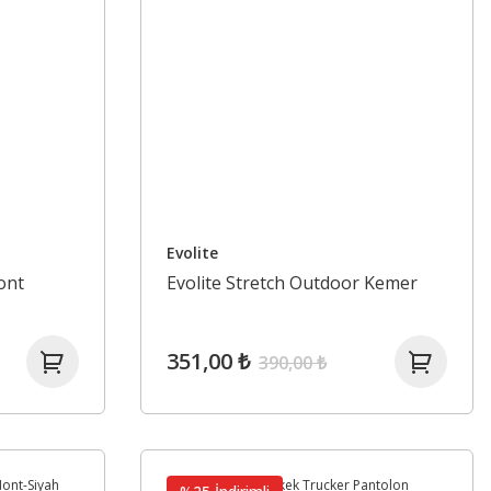
Evolite
ont
Evolite Stretch Outdoor Kemer
351,00 ₺
390,00 ₺