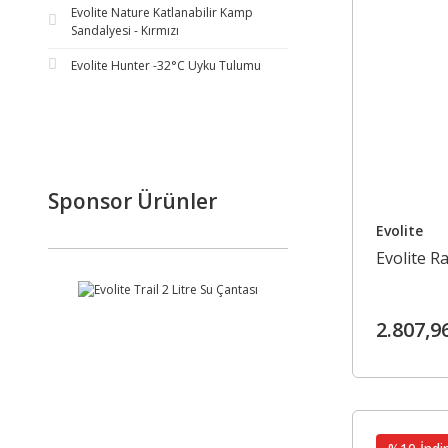
Evolite Nature Katlanabilir Kamp
Sandalyesi - Kırmızı
Evolite Hunter -32°C Uyku Tulumu
Sponsor Ürünler
Evolite
Evolite R
2.807,9