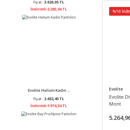
Fiyat :
3.020,05 TL
İndirimli 2.265,04 TL
%10 İndir
Evolite
Evolite Helium Kadın ...
Evolite D
Fiyat :
2.632,45 TL
Mont
İndirimli 1.974,34 TL
5.264,9