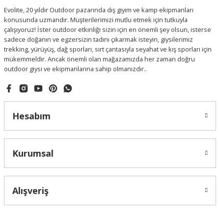
Evolite, 20 yıldır Outdoor pazarında dış giyim ve kamp ekipmanları
konusunda uzmandır. Müşterilerimizi mutlu etmek için tutkuyla
çalışıyoruz! İster outdoor etkinliği sizin için en önemli şey olsun, isterse
sadece doğanın ve egzersizin tadını çıkarmak isteyin, giysilerimiz
trekking, yürüyüş, dağ sporları, sırt çantasıyla seyahat ve kış sporları için
mükemmeldir. Ancak önemli olan mağazamızda her zaman doğru
outdoor giysi ve ekipmanlarına sahip olmanızdır..
Hesabım
Kurumsal
Alışveriş