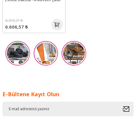
8.258,21 ₺
6.606,57 ₺
E-Bültene Kayıt Olun