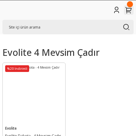
Evolite 4 Mevsim Çadır
%20 İndirimli
Evolite
Evolite Dakota - 4 Mevsim Çadır