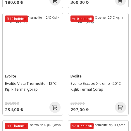
180,00 ₺
360,00 ₺
%10 İndirimli
%10 İndirimli
Evolite
Evolite
Evolite Vista Thermolite –12°C
Evolite Escape X-treme –20°C
Kışlık Termal Çorap
Kışlık Termal Çorap
260,00 ₺
330,00 ₺
234,00 ₺
297,00 ₺
%10 İndirimli
%10 İndirimli