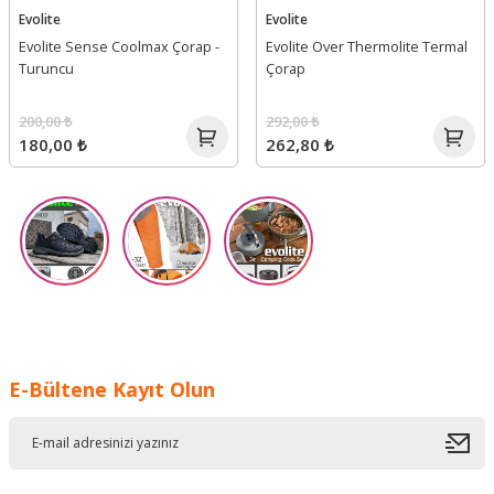
Evolite
Evolite
Evolite Sense Coolmax Çorap -
Evolite Over Thermolite Termal
Turuncu
Çorap
200,00 ₺
292,00 ₺
180,00 ₺
262,80 ₺
E-Bültene Kayıt Olun