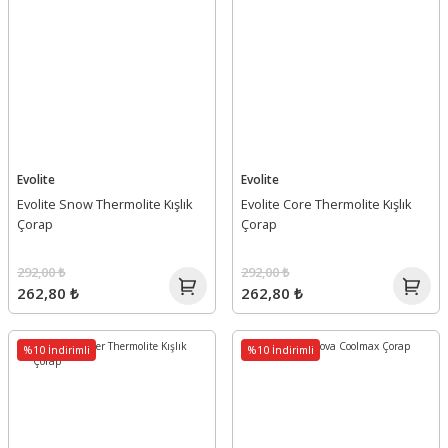
Evolite
Evolite
Evolite Snow Thermolite Kışlık
Evolite Core Thermolite Kışlık
Çorap
Çorap
292,00 ₺
292,00 ₺
262,80 ₺
262,80 ₺
%10 İndirimli
%10 İndirimli