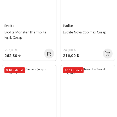
Evolite
Evolite
Evolite Monster Thermolite
Evolite Nova Coolmax Çorap
Kışlık Çorap
292,00 ₺
240,00 ₺
262,80 ₺
216,00 ₺
%10 İndirimli
%10 İndirimli