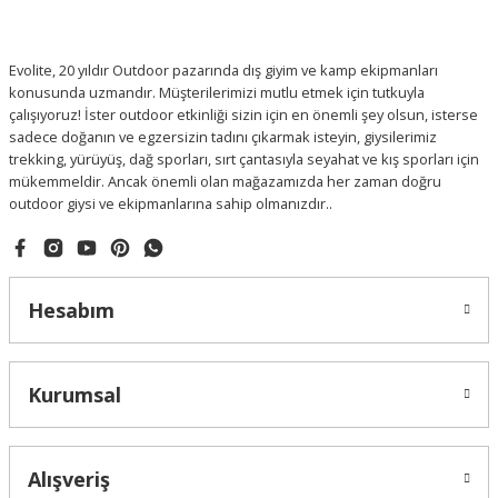
Evolite, 20 yıldır Outdoor pazarında dış giyim ve kamp ekipmanları
konusunda uzmandır. Müşterilerimizi mutlu etmek için tutkuyla
çalışıyoruz! İster outdoor etkinliği sizin için en önemli şey olsun, isterse
sadece doğanın ve egzersizin tadını çıkarmak isteyin, giysilerimiz
trekking, yürüyüş, dağ sporları, sırt çantasıyla seyahat ve kış sporları için
mükemmeldir. Ancak önemli olan mağazamızda her zaman doğru
outdoor giysi ve ekipmanlarına sahip olmanızdır..
Hesabım
Kurumsal
Alışveriş