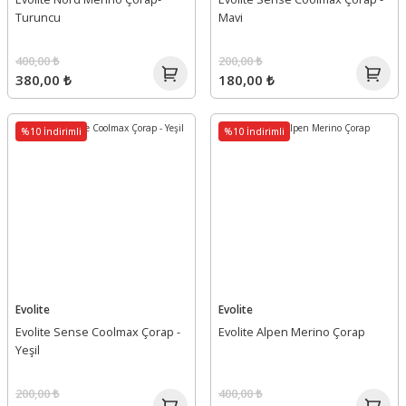
Turuncu
Mavi
400,00 ₺
200,00 ₺
380,00 ₺
180,00 ₺
%10 İndirimli
%10 İndirimli
Evolite
Evolite
Evolite Sense Coolmax Çorap -
Evolite Alpen Merino Çorap
Yeşil
200,00 ₺
400,00 ₺