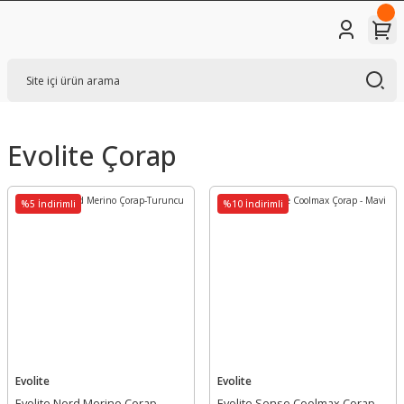
Evolite Çorap
%5 İndirimli
%10 İndirimli
Evolite
Evolite
Evolite Nord Merino Çorap-
Evolite Sense Coolmax Çorap -