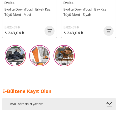
Evolite
Evolite
Evolite DownTouch Erkek Kaz
Evolite DownTouch Bay Kaz
Tüyü Mont - Mavi
Tüyü Mont - Siyah
5.825,61 ₺
5.825,61 ₺
5.243,04 ₺
5.243,04 ₺
E-Bültene Kayıt Olun