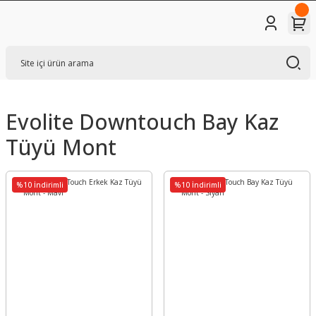
Evolite Downtouch Bay Kaz
Tüyü Mont
%10 İndirimli
%10 İndirimli