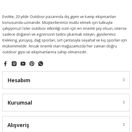
Evolite, 20 yıldır Outdoor pazarında dış giyim ve kamp ekipmanları
konusunda uzmandır. Müşterilerimizi mutlu etmek için tutkuyla
çalışıyoruz! İster outdoor etkinliği sizin için en önemli şey olsun, isterse
sadece doğanın ve egzersizin tadını çıkarmak isteyin, giysilerimiz
trekking, yürüyüş, dağ sporları, sırt çantasıyla seyahat ve kış sporları için
mükemmeldir. Ancak önemli olan mağazamızda her zaman doğru
outdoor giysi ve ekipmanlarına sahip olmanızdır..
Hesabım
Kurumsal
Alışveriş