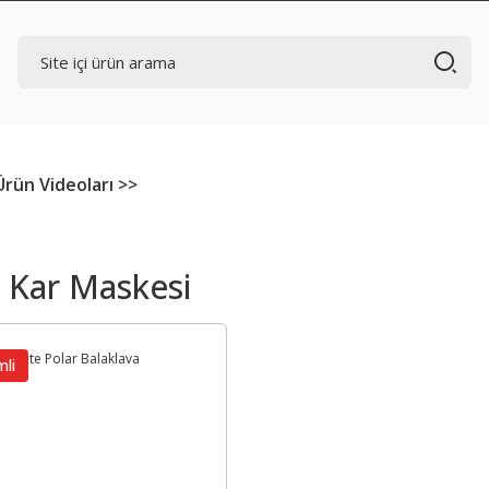
Ürün Videoları >>
e Kar Maskesi
mli