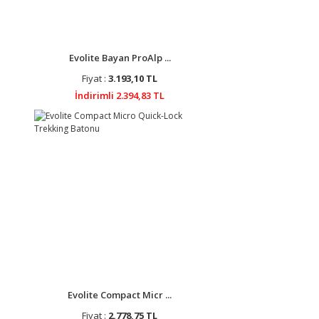
Evolite Bayan ProAlp ...
Fiyat :
3.193,10 TL
İndirimli 2.394,83 TL
Evolite Compact Micr ...
Fiyat :
2.778,75 TL