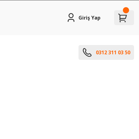
Giriş Yap
0312 311 03 50