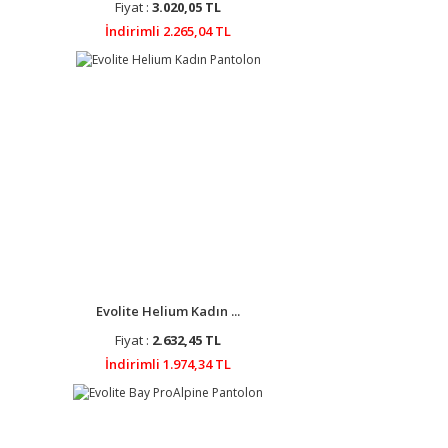
Fiyat :
3.020,05 TL
İndirimli 2.265,04 TL
Evolite Helium Kadın ...
Fiyat :
2.632,45 TL
İndirimli 1.974,34 TL