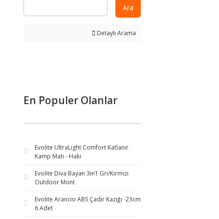
Ara
Detaylı Arama
En Populer Olanlar
Evolite UltraLight Comfort Katlanır
Kamp Matı - Haki
Evolite Diva Bayan 3in1 Gri/Kırmızı
Outdoor Mont
Evolite Arancio ABS Çadır Kazığı -23cm
6 Adet