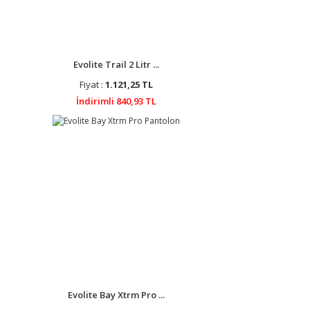
Evolite Trail 2 Litr ...
Fiyat :
1.121,25 TL
İndirimli 840,93 TL
Evolite Bay Xtrm Pro ...