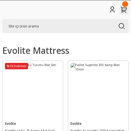
Evolite Mattress
%10 İndirimli
Evolite
Evolite
Evolite Uyku Tulumu Mat Seti
Evolite Superlite 300 Kamp Matı