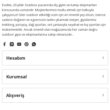
Evolite, 20 yıldır Outdoor pazarında dış giyim ve kamp ekipmanları
konusunda uzmandır. Müşterilerimizi mutlu etmek için tutkuyla
çalışıyoruz! İster outdoor etkinliği sizin için en önemli şey olsun, isterse
sadece doğanın ve egzersizin tadını çıkarmak isteyin, giysilerimiz
trekking, yürüyüş, dağ sporları, sırt çantasıyla seyahat ve kış sporları için
mükemmeldir. Ancak önemli olan mağazamızda her zaman doğru
outdoor giysi ve ekipmanlarına sahip olmanızdır..
Hesabım
Kurumsal
Alışveriş