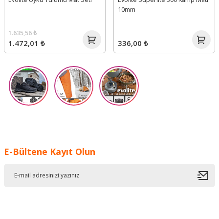
10mm
1.635,56 ₺
1.472,01 ₺
336,00 ₺
E-Bültene Kayıt Olun