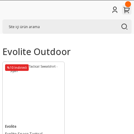
Evolite Outdoor
%10 İndirimli
Evolite
Evolite Space Tactical