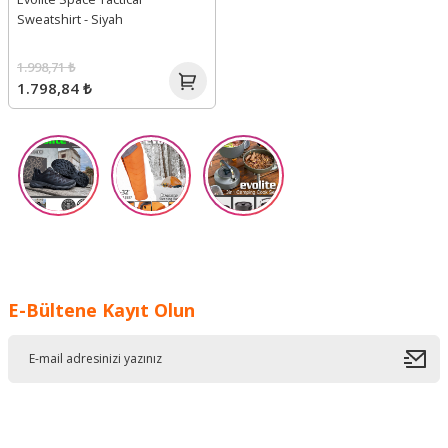
Sweatshirt - Siyah
1.998,71 ₺
1.798,84 ₺
E-Bültene Kayıt Olun