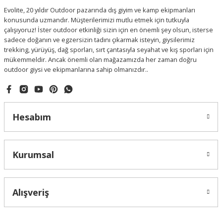
Evolite, 20 yıldır Outdoor pazarında dış giyim ve kamp ekipmanları
konusunda uzmandır. Müşterilerimizi mutlu etmek için tutkuyla
çalışıyoruz! İster outdoor etkinliği sizin için en önemli şey olsun, isterse
sadece doğanın ve egzersizin tadını çıkarmak isteyin, giysilerimiz
trekking, yürüyüş, dağ sporları, sırt çantasıyla seyahat ve kış sporları için
mükemmeldir. Ancak önemli olan mağazamızda her zaman doğru
outdoor giysi ve ekipmanlarına sahip olmanızdır..
Hesabım
Kurumsal
Alışveriş