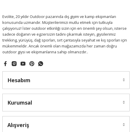
Evolite, 20 yıldır Outdoor pazarında dış giyim ve kamp ekipmanları
konusunda uzmandır. Müşterilerimizi mutlu etmek için tutkuyla
çalışıyoruz! İster outdoor etkinliği sizin için en önemli şey olsun, isterse
sadece doğanın ve egzersizin tadını çıkarmak isteyin, giysilerimiz
trekking, yürüyüş, dağ sporları, sırt çantasıyla seyahat ve kış sporları için
mükemmeldir. Ancak önemli olan mağazamızda her zaman doğru
outdoor giysi ve ekipmanlarına sahip olmanızdır..
Hesabım
Kurumsal
Alışveriş