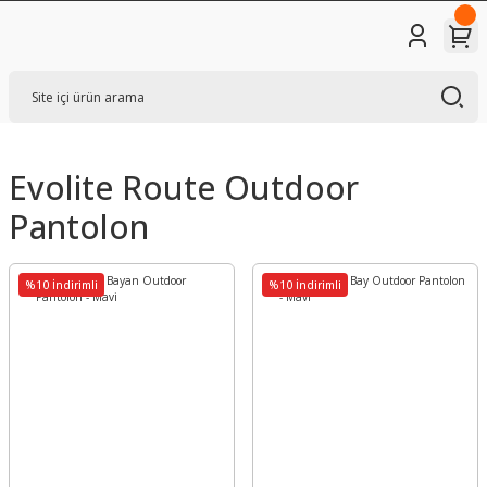
Evolite Route Outdoor
Pantolon
%10 İndirimli
%10 İndirimli