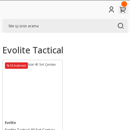
Evolite Tactical
%10 İndirimli
Evolite
Evolite Tactical 40 Sırt Çantası