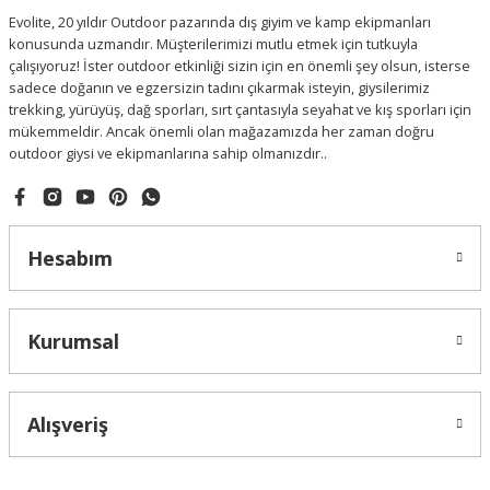
Evolite, 20 yıldır Outdoor pazarında dış giyim ve kamp ekipmanları
konusunda uzmandır. Müşterilerimizi mutlu etmek için tutkuyla
çalışıyoruz! İster outdoor etkinliği sizin için en önemli şey olsun, isterse
sadece doğanın ve egzersizin tadını çıkarmak isteyin, giysilerimiz
trekking, yürüyüş, dağ sporları, sırt çantasıyla seyahat ve kış sporları için
mükemmeldir. Ancak önemli olan mağazamızda her zaman doğru
outdoor giysi ve ekipmanlarına sahip olmanızdır..
Hesabım
Kurumsal
Alışveriş