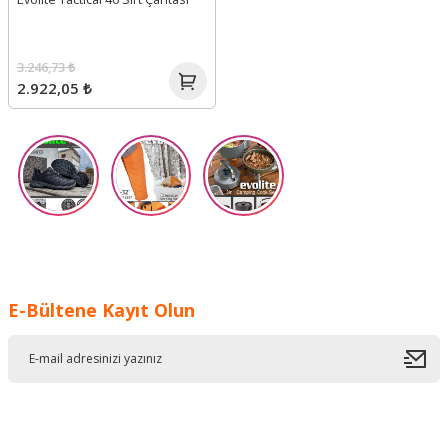
3.246,73 ₺
2.922,05 ₺
E-Bültene Kayıt Olun