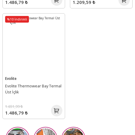
1.486,79 ₺
1.209,59 ₺
%10 İndirimli
Evolite
Evolite Thermowear Bay Termal
Üst İçlik
1.651,99 ₺
1.486,79 ₺