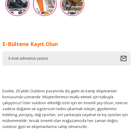
E-Bültene Kayıt Olun
Evolite, 20 yıldır Outdoor pazarında dış giyim ve kamp ekipmanları
konusunda uzmandır. Müşterilerimizi mutlu etmek için tutkuyla
çalışıyoruz! İster outdoor etkinliği sizin için en önemli şey olsun, isterse
sadece doğanın ve egzersizin tadını çıkarmak isteyin, giysilerimiz
trekking, yürüyüş, dağ sporları, sırt çantasıyla seyahat ve kış sporları için
mükemmeldir. Ancak önemli olan mağazamızda her zaman doğru
outdoor giysi ve ekipmanlarına sahip olmanızdır..