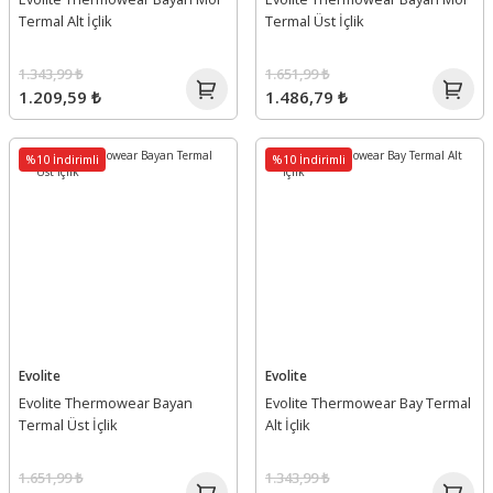
Termal Alt İçlik
Termal Üst İçlik
1.343,99 ₺
1.651,99 ₺
1.209,59 ₺
1.486,79 ₺
%10 İndirimli
%10 İndirimli
Evolite
Evolite
Evolite Thermowear Bayan
Evolite Thermowear Bay Termal
Termal Üst İçlik
Alt İçlik
1.651,99 ₺
1.343,99 ₺