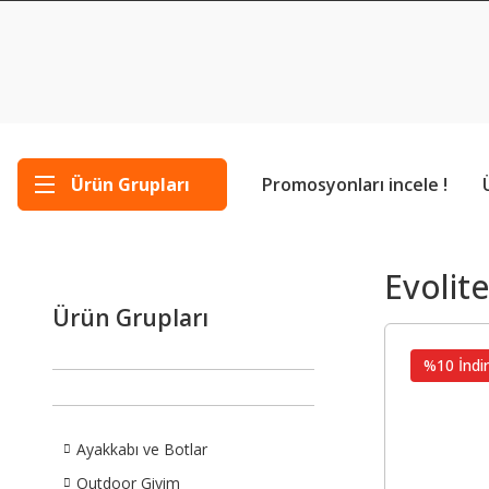
Ürün Grupları
Promosyonları incele !
Evolit
Ürün Grupları
%10 İndir
Ayakkabı ve Botlar
Outdoor Giyim