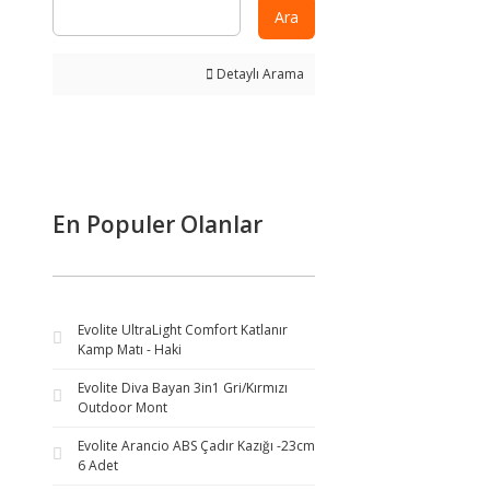
Ara
Detaylı Arama
En Populer Olanlar
Evolite UltraLight Comfort Katlanır
Kamp Matı - Haki
Evolite Diva Bayan 3in1 Gri/Kırmızı
Outdoor Mont
Evolite Arancio ABS Çadır Kazığı -23cm
6 Adet