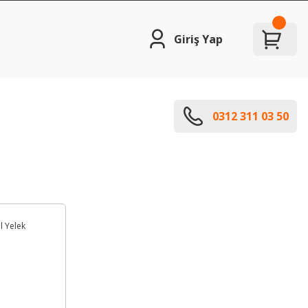
Giriş Yap
0312 311 03 50