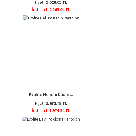
Fiyat :
3.020,05 TL
İndirimli 2.265,04 TL
Evolite Helium Kadın ...
Fiyat :
2.632,45 TL
İndirimli 1.974,34 TL