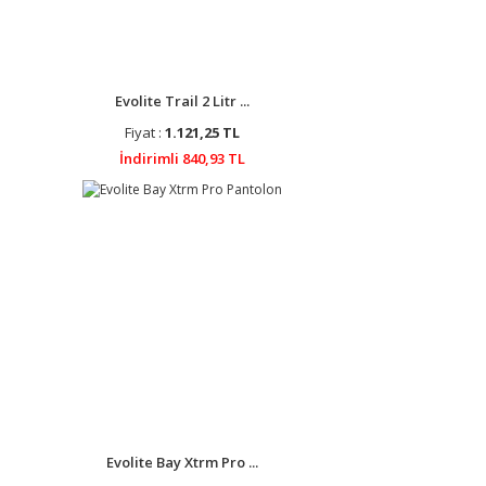
Evolite Trail 2 Litr ...
Fiyat :
1.121,25 TL
İndirimli 840,93 TL
Evolite Bay Xtrm Pro ...