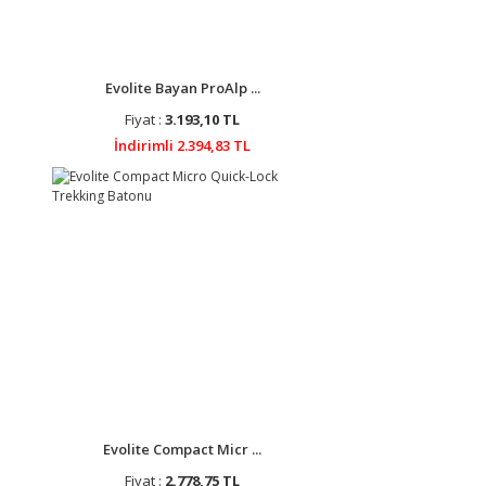
Evolite Bayan ProAlp ...
Fiyat :
3.193,10 TL
İndirimli 2.394,83 TL
Evolite Compact Micr ...
Fiyat :
2.778,75 TL