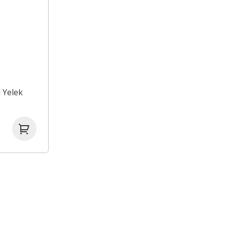
l Yelek