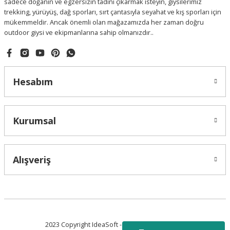
sadece doğanın ve egzersizin tadını çıkarmak isteyin, giysilerimiz
trekking, yürüyüş, dağ sporları, sırt çantasıyla seyahat ve kış sporları için
mükemmeldir. Ancak önemli olan mağazamızda her zaman doğru
outdoor giysi ve ekipmanlarına sahip olmanızdır..
Hesabım
Kurumsal
Alışveriş
2023 Copyright IdeaSoft - Tüm Hakları Saklıdır.