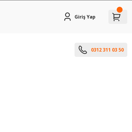
Giriş Yap
0312 311 03 50