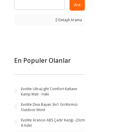
Ara
Detaylı Arama
En Populer Olanlar
Evolite UltraLight Comfort Katlanır
Kamp Matı - Haki
Evolite Diva Bayan 3in1 Gri/Kırmızı
Outdoor Mont
Evolite Arancio ABS Çadır Kazığı -23cm
6 Adet