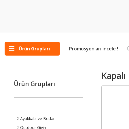
Ürün Grupları
Promosyonları incele !
Kapalı
Ürün Grupları
Ayakkabı ve Botlar
Outdoor Giyim