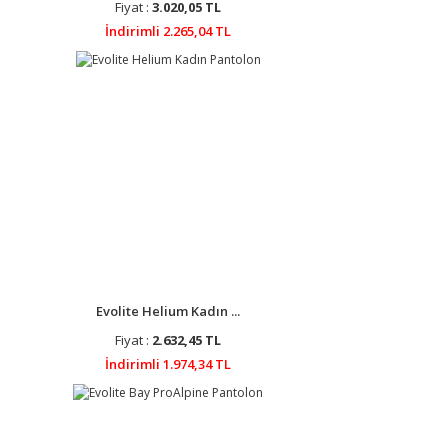
Fiyat :
3.020,05 TL
İndirimli 2.265,04 TL
Evolite Helium Kadın ...
Fiyat :
2.632,45 TL
İndirimli 1.974,34 TL