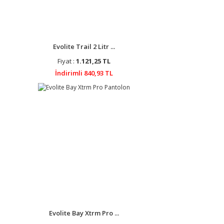
Evolite Trail 2 Litr ...
Fiyat :
1.121,25 TL
İndirimli 840,93 TL
Evolite Bay Xtrm Pro ...