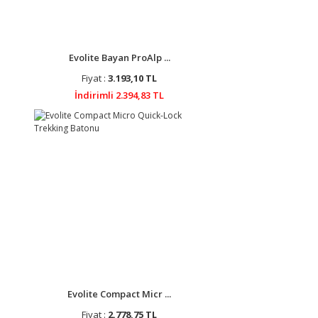
Evolite Bayan ProAlp ...
Fiyat :
3.193,10 TL
İndirimli 2.394,83 TL
Evolite Compact Micr ...
Fiyat :
2.778,75 TL