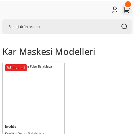
Kar Maskesi Modelleri
%5 İndirimli
Evolite
Evolite Polar Balaklava