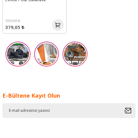
399,00 ₺
379,05 ₺
E-Bültene Kayıt Olun