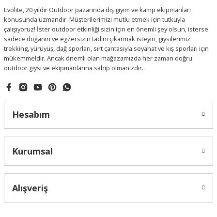
Evolite, 20 yıldır Outdoor pazarında dış giyim ve kamp ekipmanları
konusunda uzmandır. Müşterilerimizi mutlu etmek için tutkuyla
çalışıyoruz! İster outdoor etkinliği sizin için en önemli şey olsun, isterse
sadece doğanın ve egzersizin tadını çıkarmak isteyin, giysilerimiz
trekking, yürüyüş, dağ sporları, sırt çantasıyla seyahat ve kış sporları için
mükemmeldir. Ancak önemli olan mağazamızda her zaman doğru
outdoor giysi ve ekipmanlarına sahip olmanızdır..
Hesabım
Kurumsal
Alışveriş