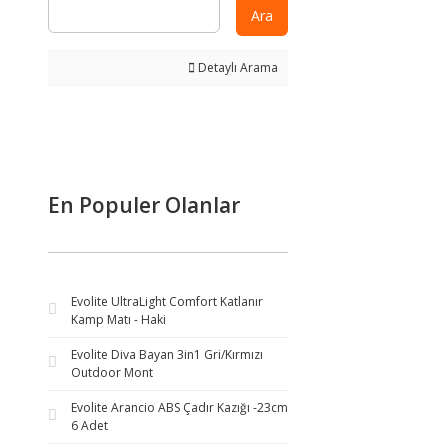
Ara
Detaylı Arama
En Populer Olanlar
Evolite UltraLight Comfort Katlanır
Kamp Matı - Haki
Evolite Diva Bayan 3in1 Gri/Kırmızı
Outdoor Mont
Evolite Arancio ABS Çadır Kazığı -23cm
6 Adet