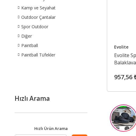
Kamp ve Seyahat
Outdoor Çantalar
Spor Outdoor
Diğer
Paintball
Evolite
Paintball Tüfekler
Evolite S
Balaklava
957,56 
Hızlı Arama
Hızlı Ürün Arama