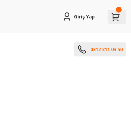
Giriş Yap
0312 311 03 50