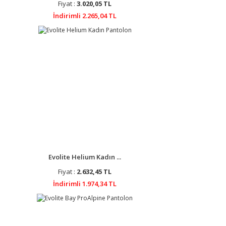
Fiyat :
3.020,05 TL
İndirimli 2.265,04 TL
Evolite Helium Kadın ...
Fiyat :
2.632,45 TL
İndirimli 1.974,34 TL