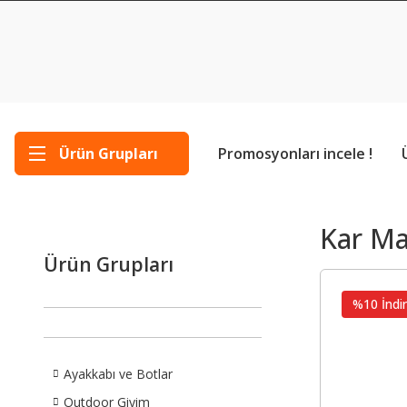
Ürün Grupları
Promosyonları incele !
Kar Ma
Ürün Grupları
%10 İndir
Ayakkabı ve Botlar
Outdoor Giyim