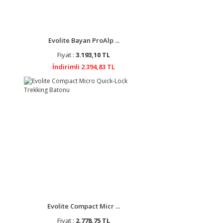
Evolite Bayan ProAlp ...
Fiyat :
3.193,10 TL
İndirimli 2.394,83 TL
Evolite Compact Micr ...
Fiyat :
2.778,75 TL