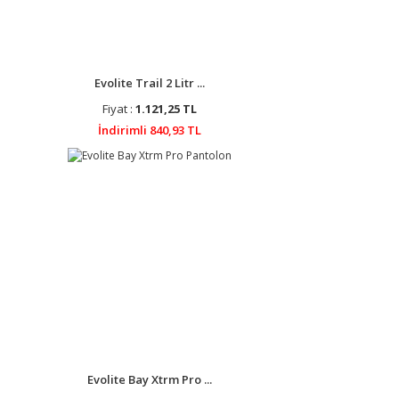
Evolite Trail 2 Litr ...
Fiyat :
1.121,25 TL
İndirimli 840,93 TL
Evolite Bay Xtrm Pro ...