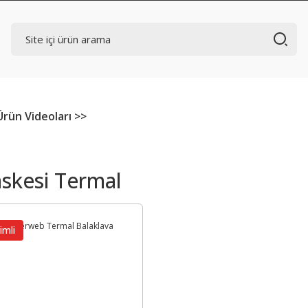
Ürün Videoları >>
skesi Termal
imli