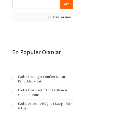
Ara
Detaylı Arama
En Populer Olanlar
Evolite UltraLight Comfort Katlanır
Kamp Matı - Haki
Evolite Diva Bayan 3in1 Gri/Kırmızı
Outdoor Mont
Evolite Arancio ABS Çadır Kazığı -23cm
6 Adet