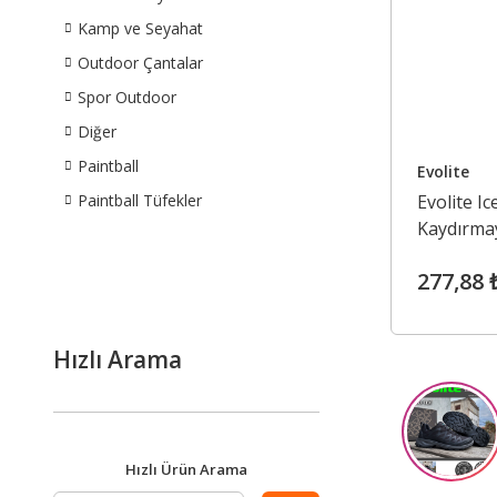
Kamp ve Seyahat
Outdoor Çantalar
Spor Outdoor
Diğer
Paintball
Evolite
Paintball Tüfekler
Evolite I
Kaydırmay
277,88 
Hızlı Arama
Hızlı Ürün Arama