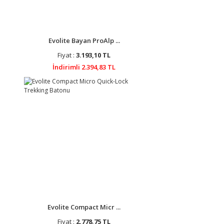
Evolite Bayan ProAlp ...
Fiyat :
3.193,10 TL
İndirimli 2.394,83 TL
Evolite Compact Micr ...
Fiyat :
2.778,75 TL