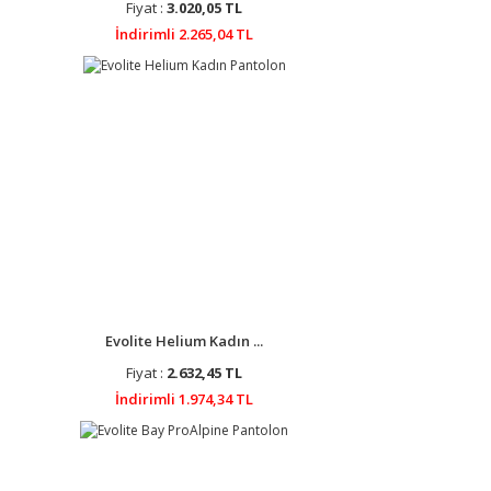
Fiyat :
3.020,05 TL
İndirimli 2.265,04 TL
Evolite Helium Kadın ...
Fiyat :
2.632,45 TL
İndirimli 1.974,34 TL