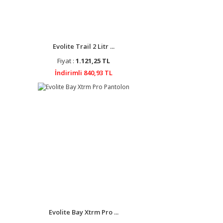
Evolite Trail 2 Litr ...
Fiyat :
1.121,25 TL
İndirimli 840,93 TL
Evolite Bay Xtrm Pro ...