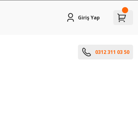
Giriş Yap
0312 311 03 50